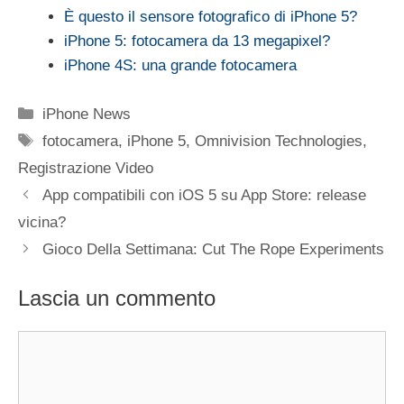
È questo il sensore fotografico di iPhone 5?
iPhone 5: fotocamera da 13 megapixel?
iPhone 4S: una grande fotocamera
Categorie
iPhone News
Tag
fotocamera
,
iPhone 5
,
Omnivision Technologies
,
Registrazione Video
App compatibili con iOS 5 su App Store: release
vicina?
Gioco Della Settimana: Cut The Rope Experiments
Lascia un commento
Commento