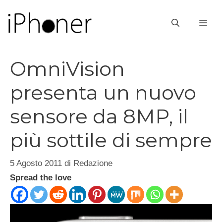
Vai
al
ME
contenuto
OmniVision
presenta un nuovo
sensore da 8MP, il
più sottile di sempre
5 Agosto 2011
di
Redazione
Spread the love