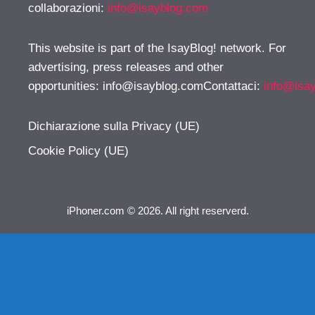
collaborazioni:
info@isayblog.com
This website is part of the IsayBlog! network. For
advertising, press releases and other
opportunities:
info@isayblog.comContattaci
:
info@isa
Dichiarazione sulla Privacy (UE)
Cookie Policy (UE)
iPhoner.com © 2026. All right reserverd.