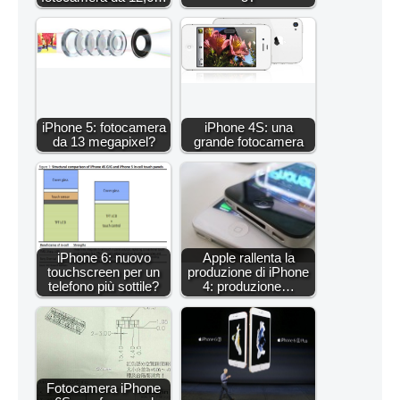
iPhone 5: fotocamera
iPhone 4S: una
da 13 megapixel?
grande fotocamera
iPhone 6: nuovo
Apple rallenta la
touchscreen per un
produzione di iPhone
telefono più sottile?
4: produzione…
Fotocamera iPhone