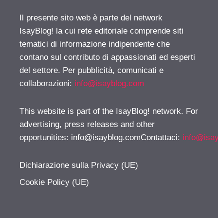
Il presente sito web è parte del network
IsayBlog! la cui rete editoriale comprende siti
tematici di informazione indipendente che
contano sul contributo di appassionati ed esperti
del settore. Per pubblicità, comunicati e
collaborazioni:
info@isayblog.com
This website is part of the IsayBlog! network. For
advertising, press releases and other
opportunities:
info@isayblog.comContattaci
:
info@isa
Dichiarazione sulla Privacy (UE)
Cookie Policy (UE)