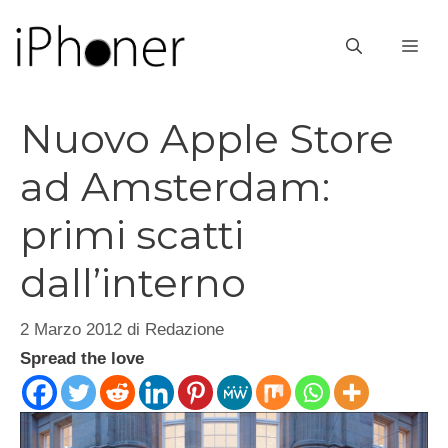
Vai
al
ME
contenuto
Nuovo Apple Store
ad Amsterdam:
primi scatti
dall’interno
2 Marzo 2012
di
Redazione
Spread the love