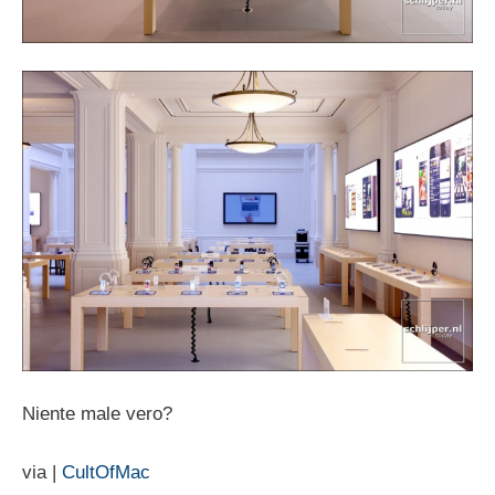
Niente male vero?
via |
CultOfMac