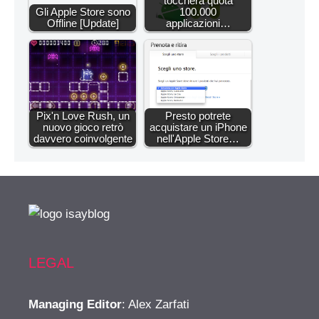
toccherà quota
Gli Apple Store sono
100.000
Offline [Update]
applicazioni…
Pix'n Love Rush, un
Presto potrete
nuovo gioco retrò
acquistare un iPhone
davvero coinvolgente
nell'Apple Store…
LEGAL
Managing Editor
: Alex Zarfati