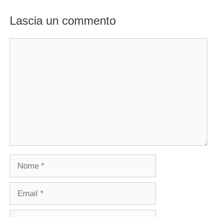
Lascia un commento
Commento
Nome
Email
Sito