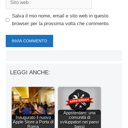
web
Salva il mio nome, email e sito web in questo
browser per la prossima volta che commento.
LEGGI ANCHE:
Appsterdam: una
Inaugurato il nuovo
comunità di
Apple Store a Porta di
sviluppatori nei paesi
Roma
bassi