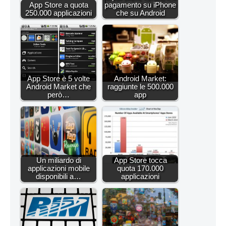
App Store a quota
pagamento su iPhone
250.000 applicazioni
che su Android
App Store è 5 volte
Android Market:
Android Market che
raggiunte le 500.000
però…
app
Un miliardo di
App Store tocca
applicazioni mobile
quota 170.000
disponibili a…
applicazioni