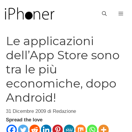
Vai
al
ME
contenuto
Le applicazioni
dell’App Store sono
tra le più
economiche, dopo
Android!
31 Dicembre 2009
di
Redazione
Spread the love