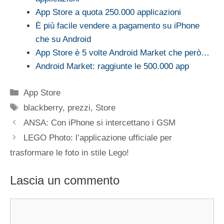
App Store a quota 250.000 applicazioni
È più facile vendere a pagamento su iPhone
che su Android
App Store è 5 volte Android Market che però…
Android Market: raggiunte le 500.000 app
Categorie
App Store
Tag
blackberry
,
prezzi
,
Store
ANSA: Con iPhone si intercettano i GSM
LEGO Photo: l’applicazione ufficiale per
trasformare le foto in stile Lego!
Lascia un commento
Commento