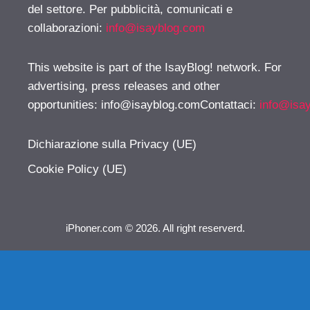
del settore. Per pubblicità, comunicati e
collaborazioni:
info@isayblog.com
This website is part of the IsayBlog! network. For
advertising, press releases and other
opportunities:
info@isayblog.comContattaci
:
info@isa
Dichiarazione sulla Privacy (UE)
Cookie Policy (UE)
iPhoner.com © 2026. All right reserverd.