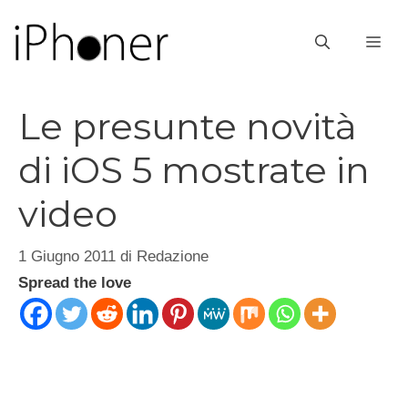
Vai
al
ME
contenuto
Le presunte novità
di iOS 5 mostrate in
video
1 Giugno 2011
di
Redazione
Spread the love