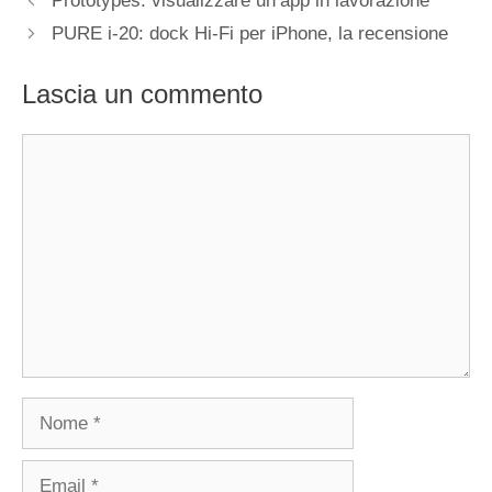
Prototypes: visualizzare un’app in lavorazione
PURE i-20: dock Hi-Fi per iPhone, la recensione
Lascia un commento
Commento
Nome
Email