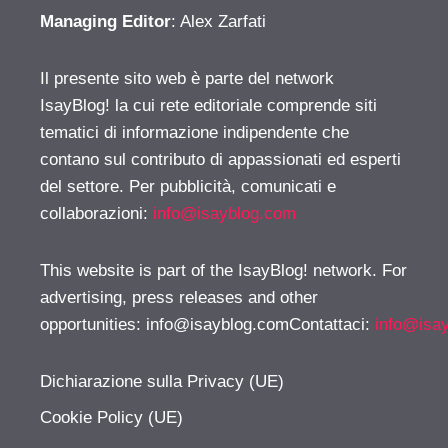
Managing Editor
: Alex Zarfati
Il presente sito web è parte del network
IsayBlog! la cui rete editoriale comprende siti
tematici di informazione indipendente che
contano sul contributo di appassionati ed esperti
del settore. Per pubblicità, comunicati e
collaborazioni:
info@isayblog.com
This website is part of the IsayBlog! network. For
advertising, press releases and other
opportunities:
info@isayblog.comContattaci
:
info@isa
Dichiarazione sulla Privacy (UE)
Cookie Policy (UE)