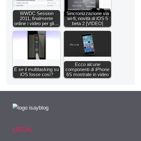
WWDC Session
Sincronizzazione via
2011, finalmente
wi-fi, novità di iOS 5
online i video per gli…
beta 2 [VIDEO]
Ecco alcune
E se il multitasking su
componenti di iPhone
iOS fosse così?
6S mostrate in video
LEGAL