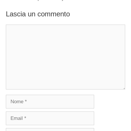
Lascia un commento
Commento
Nome
Email