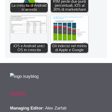
RIM perde due punti
La crescita di Android
percentuali, iOS al
si arresta
30% di marketshare
iOS e Android unici
Gli indecisi nel mirino
OS in crescita
di Apple e Google
LEGAL
Managing Editor
: Alex Zarfati