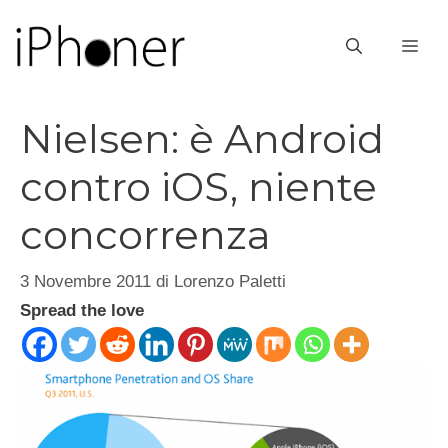
Vai
al
ME
contenuto
Nielsen: è Android
contro iOS, niente
concorrenza
3 Novembre 2011
di
Lorenzo Paletti
Spread the love