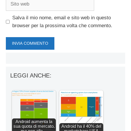
Sito
web
Salva il mio nome, email e sito web in questo
browser per la prossima volta che commento.
LEGGI ANCHE:
Android aumenta la
sua quota di mercato,
Android ha il 40% del
ma non alle…
marketshare USA