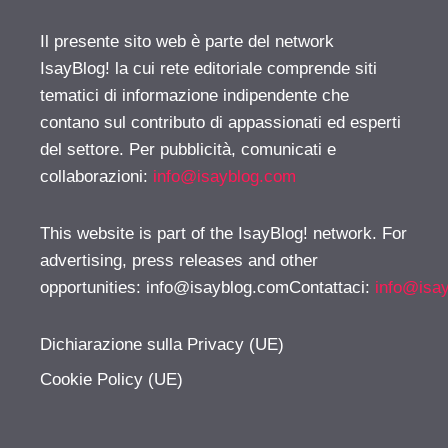
Il presente sito web è parte del network
IsayBlog! la cui rete editoriale comprende siti
tematici di informazione indipendente che
contano sul contributo di appassionati ed esperti
del settore. Per pubblicità, comunicati e
collaborazioni:
info@isayblog.com
This website is part of the IsayBlog! network. For
advertising, press releases and other
opportunities:
info@isayblog.comContattaci
:
info@isa
Dichiarazione sulla Privacy (UE)
Cookie Policy (UE)