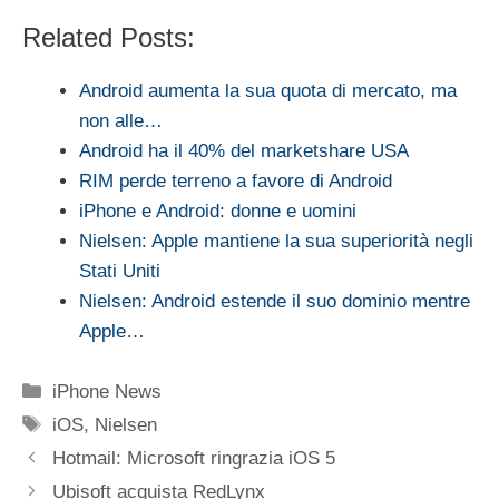
Related Posts:
Android aumenta la sua quota di mercato, ma
non alle…
Android ha il 40% del marketshare USA
RIM perde terreno a favore di Android
iPhone e Android: donne e uomini
Nielsen: Apple mantiene la sua superiorità negli
Stati Uniti
Nielsen: Android estende il suo dominio mentre
Apple…
Categorie
iPhone News
Tag
iOS
,
Nielsen
Hotmail: Microsoft ringrazia iOS 5
Ubisoft acquista RedLynx