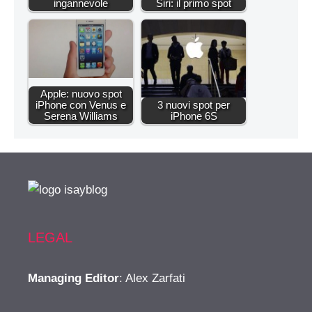
ingannevole
Siri: il primo spot
Apple: nuovo spot
iPhone con Venus e
3 nuovi spot per
Serena Williams
iPhone 6S
LEGAL
Managing Editor
: Alex Zarfati