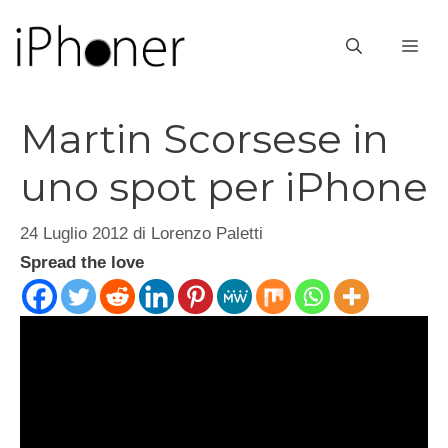
Vai
al
ME
contenuto
Martin Scorsese in
uno spot per iPhone
24 Luglio 2012
di
Lorenzo Paletti
Spread the love