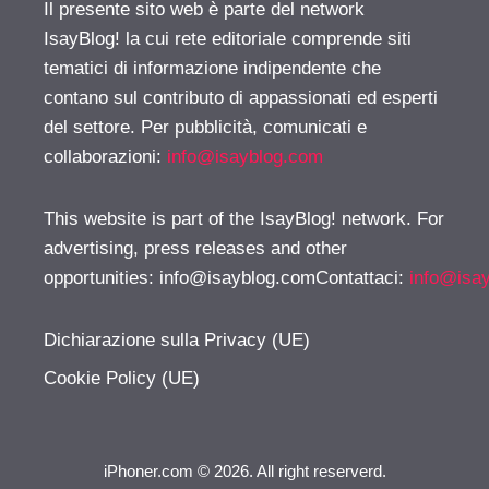
Il presente sito web è parte del network
IsayBlog! la cui rete editoriale comprende siti
tematici di informazione indipendente che
contano sul contributo di appassionati ed esperti
del settore. Per pubblicità, comunicati e
collaborazioni:
info@isayblog.com
This website is part of the IsayBlog! network. For
advertising, press releases and other
opportunities:
info@isayblog.comContattaci
:
info@isa
Dichiarazione sulla Privacy (UE)
Cookie Policy (UE)
iPhoner.com © 2026. All right reserverd.