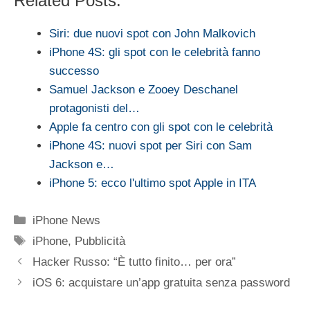
Related Posts:
Siri: due nuovi spot con John Malkovich
iPhone 4S: gli spot con le celebrità fanno
successo
Samuel Jackson e Zooey Deschanel
protagonisti del…
Apple fa centro con gli spot con le celebrità
iPhone 4S: nuovi spot per Siri con Sam
Jackson e…
iPhone 5: ecco l'ultimo spot Apple in ITA
Categorie
iPhone News
Tag
iPhone
,
Pubblicità
Hacker Russo: “È tutto finito… per ora”
iOS 6: acquistare un’app gratuita senza password