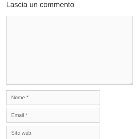
Lascia un commento
Commento
Nome
Email
Sito
web