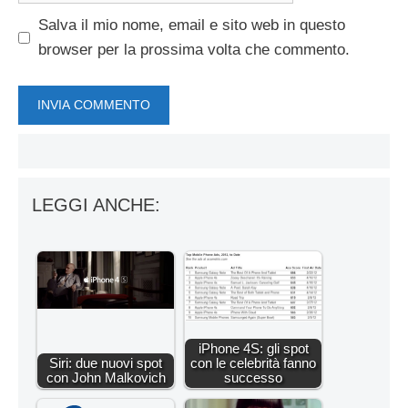
Salva il mio nome, email e sito web in questo
browser per la prossima volta che commento.
LEGGI ANCHE:
iPhone 4S: gli spot
Siri: due nuovi spot
con le celebrità fanno
con John Malkovich
successo