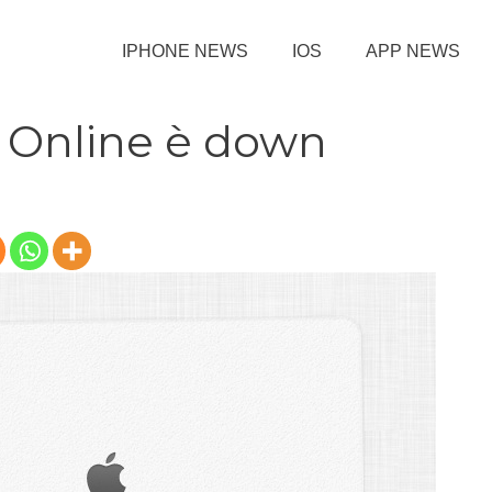
IPHONE NEWS
IOS
APP NEWS
e Online è down