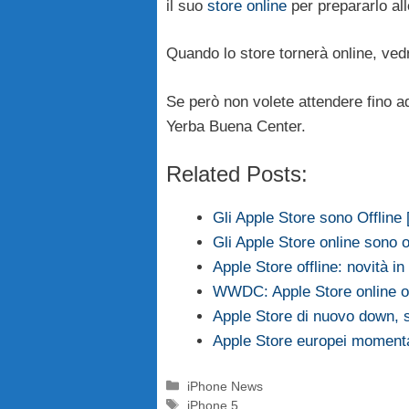
il suo
store online
per prepararlo all
Quando lo store tornerà online, vedr
Se però non volete attendere fino ad 
Yerba Buena Center.
Related Posts:
Gli Apple Store sono Offline
Gli Apple Store online sono of
Apple Store offline: novità i
WWDC: Apple Store online 
Apple Store di nuovo down, si
Apple Store europei moment
Categorie
iPhone News
Tag
iPhone 5