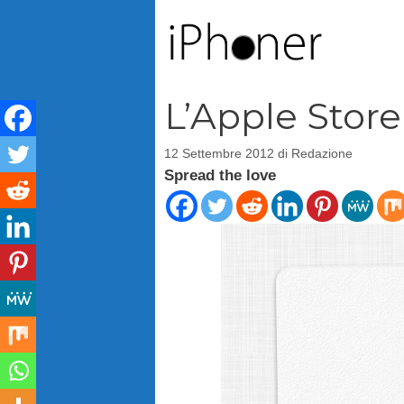
Vai
al
contenuto
L’Apple Stor
12 Settembre 2012
di
Redazione
Spread the love