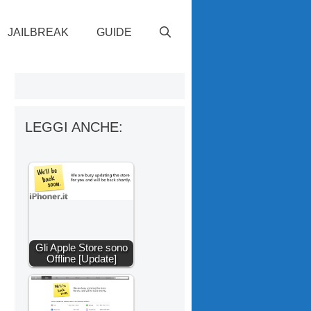
JAILBREAK
GUIDE
LEGGI ANCHE:
Gli Apple Store sono
Offline [Update]