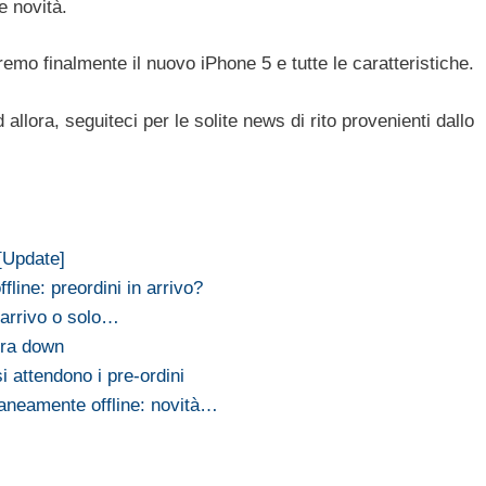
e novità.
emo finalmente il nuovo iPhone 5 e tutte le caratteristiche.
allora, seguiteci per le solite news di rito provenienti dallo
 [Update]
fline: preordini in arrivo?
n arrivo o solo…
ora down
 attendono i pre-ordini
aneamente offline: novità…