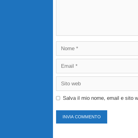
Nome
Email
Sito
web
Salva il mio nome, email e sito