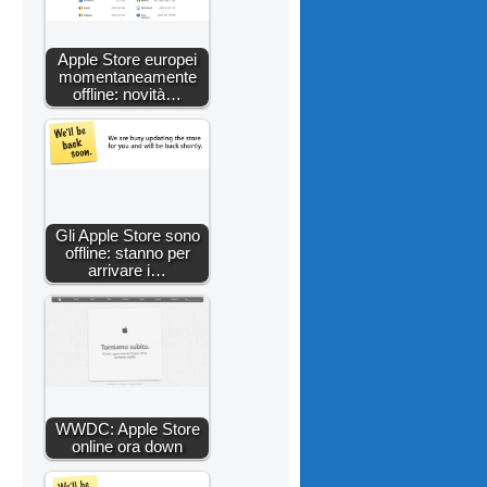
Apple Store europei
momentaneamente
offline: novità…
Gli Apple Store sono
offline: stanno per
arrivare i…
WWDC: Apple Store
online ora down