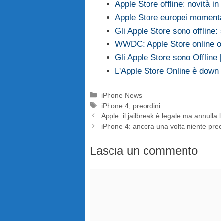
Apple Store offline: novità i
Apple Store europei moment
Gli Apple Store sono offline:
WWDC: Apple Store online 
Gli Apple Store sono Offline
L'Apple Store Online è down
Categorie
iPhone News
Tag
iPhone 4
,
preordini
Apple: il jailbreak è legale ma annulla 
iPhone 4: ancora una volta niente preo
Lascia un commento
Commento