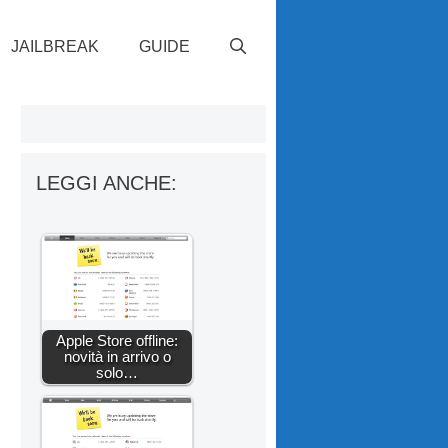
JAILBREAK
GUIDE
LEGGI ANCHE:
Apple Store offline:
novità in arrivo o
solo…