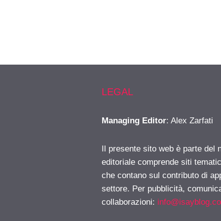
LEGAL
Managing Editor
: Alex Zarfati
Il presente sito web è parte del 
editoriale comprende siti temati
che contano sul contributo di ap
settore. Per pubblicità, comunica
collaborazioni:
info@isayblog.c