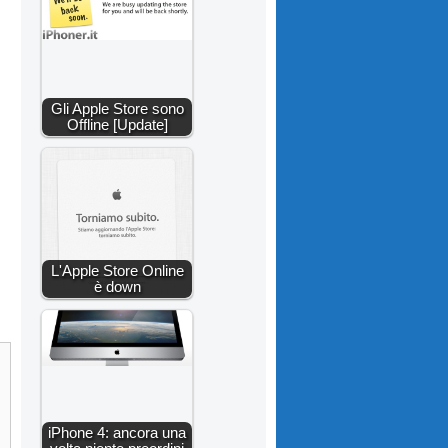
Gli Apple Store sono
Offline [Update]
L'Apple Store Online
è down
iPhone 4: ancora una