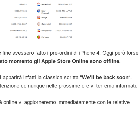
fine avessero fatto i pre-ordini di iPhone 4. Oggi però forse
sto momento gli Apple Store Online sono offline
.
 apparirà infatti la classica scritta “
We’ll be back soon
“.
nutenzione comunque nelle prossime ore vi terremo informati.
à online vi aggiorneremo immediatamente con le relative