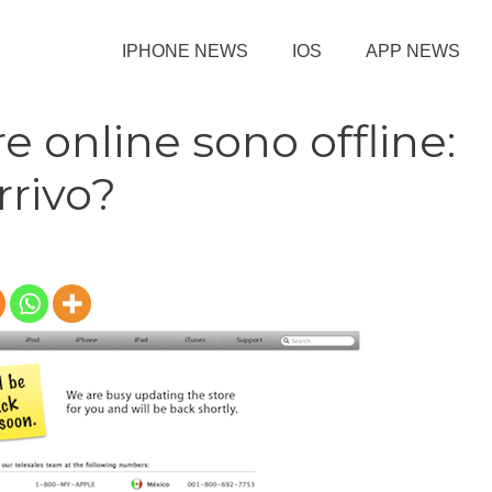
IPHONE NEWS
IOS
APP NEWS
e online sono offline:
rrivo?