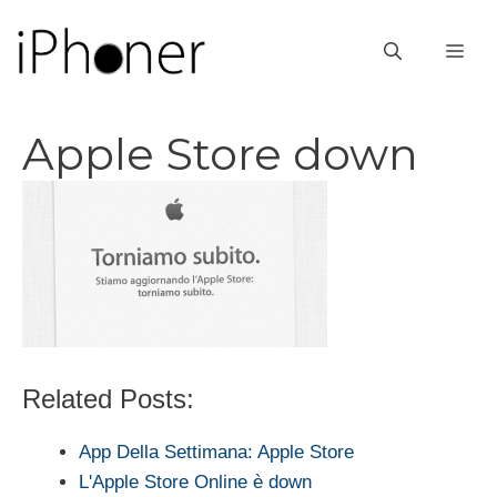
Vai
al
ME
contenuto
Apple Store down
Related Posts:
App Della Settimana: Apple Store
L'Apple Store Online è down