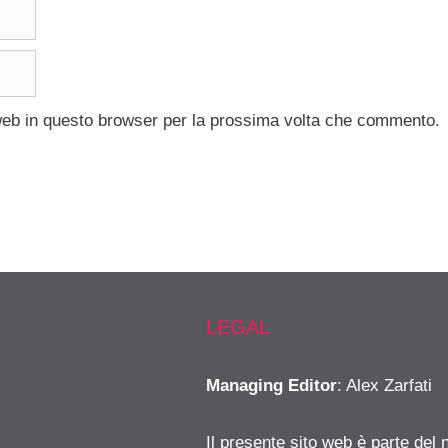
 web in questo browser per la prossima volta che commento.
LEGAL
Managing Editor
: Alex Zarfati
Il presente sito web è parte del 