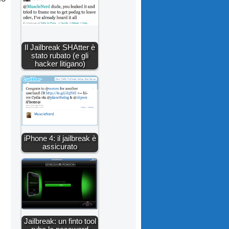
Il Jailbreak SHAtter è
stato rubato (e gli
hacker litigano)
iPhone 4: il jailbreak è
assicurato
Jailbreak: un finto tool