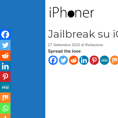
Vai
al
contenuto
Jailbreak su i
27 Settembre 2010
di
Redazione
Spread the love