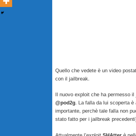
Quello che vedete è un video posta
con il jailbreak.
Il nuovo exploit che ha permesso il
@pod2g
. La falla da lui scoperta è
importante, perchè tale falla non 
stato fatto per i jailbreak preceden
Attualmente l’exploit
SHAtter
è nel