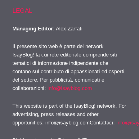
LEGAL
Managing Editor
: Alex Zarfati
Il presente sito web è parte del network
IsayBlog! la cui rete editoriale comprende siti
tematici di informazione indipendente che
contano sul contributo di appassionati ed esperti
del settore. Per pubblicità, comunicati e
collaborazioni:
info@isayblog.com
This website is part of the IsayBlog! network. For
advertising, press releases and other
opportunities:
info@isayblog.comContattaci
:
info@isa