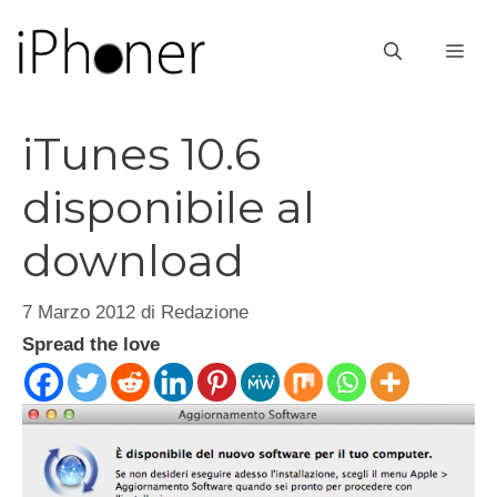
Vai
al
ME
contenuto
iTunes 10.6
disponibile al
download
7 Marzo 2012
di
Redazione
Spread the love