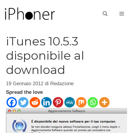
Vai
al
ME
contenuto
iTunes 10.5.3
disponibile al
download
19 Gennaio 2012
di
Redazione
Spread the love