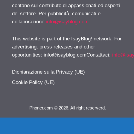
contano sul contributo di appassionati ed esperti
del settore. Per pubblicità, comunicati e
collaborazioni:
info@isayblog.com
This website is part of the IsayBlog! network. For
advertising, press releases and other
opportunities:
info@isayblog.comContattaci
:
info@isa
Dichiarazione sulla Privacy (UE)
Cookie Policy (UE)
iPhoner.com © 2026. All right reserverd.