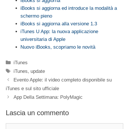
iBooks si aggiorna
iBooks si aggiorna ed introduce la modalità a
schermo pieno
iBooks si aggiorna alla versione 1.3
iTunes U App: la nuova applicazione
universitaria di Apple
Nuovo iBooks, scopriamo le novità
Categorie
iTunes
Tag
iTunes
,
update
Evento Apple: il video completo disponibile su
iTunes e sul sito ufficiale
App Della Settimana: PolyMagic
Lascia un commento
Commento