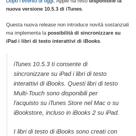
Dopo l’evento di oggi
, Apple ha reso
disponibile la
nuova versione 10.5.3 di iTunes
.
Questa nuova release non introduce novità sostanziali
ma implementa la
possibilità di sincronizzare su
iPad i libri di testo interattivi di iBooks
.
iTunes 10.5.3 ti consente di
sincronizzare su iPad i libri di testo
interattivi di iBooks. Questi libri di testo
Multi-Touch sono disponibili per
l’acquisto su iTunes Store nel Mac o su
iBookstore, incluso in iBooks 2 su iPad.
I libri di testo di iBooks sono creati con