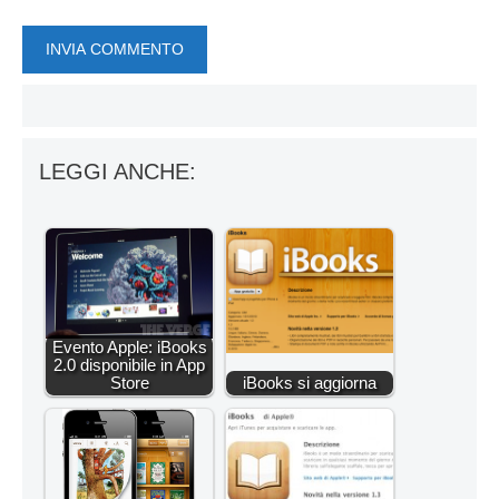
LEGGI ANCHE:
Evento Apple: iBooks
2.0 disponibile in App
Store
iBooks si aggiorna