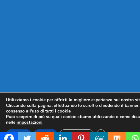
Utilizziamo i cookie per offrirti la migliore esperienza sul nostro si
Cliccando sulla pagina, effettuando lo scroll o chiudendo il banner, 
consenso all’uso di tutti i cookie
Puoi scoprire di più su quali cookie stiamo utilizzando o come disat
nelle
impostazioni
CLOSE GDPR COO
Accetta
Rifiuta
Impostazioni