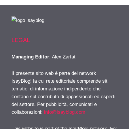
LEGAL
Managing Editor
: Alex Zarfati
Il presente sito web è parte del network
IsayBlog! la cui rete editoriale comprende siti
tematici di informazione indipendente che
contano sul contributo di appassionati ed esperti
del settore. Per pubblicità, comunicati e
collaborazioni:
info@isayblog.com
This website is part of the IsayBlog! network. For