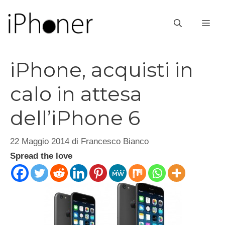
Vai
al
ME
contenuto
iPhone, acquisti in
calo in attesa
dell’iPhone 6
22 Maggio 2014
di
Francesco Bianco
Spread the love