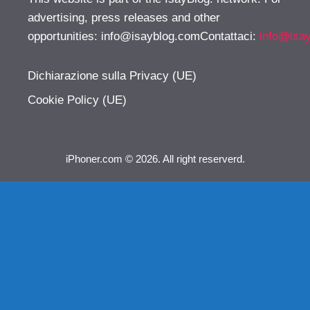
advertising, press releases and other
opportunities:
info@isayblog.comContattaci
:
info@isa
Dichiarazione sulla Privacy (UE)
Cookie Policy (UE)
iPhoner.com © 2026. All right reserverd.