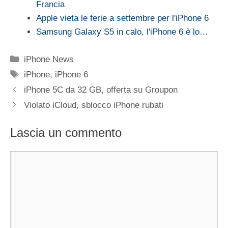
Francia
Apple vieta le ferie a settembre per l'iPhone 6
Samsung Galaxy S5 in calo, l'iPhone 6 è lo…
Categorie
iPhone News
Tag
iPhone
,
iPhone 6
iPhone 5C da 32 GB, offerta su Groupon
Violato iCloud, sblocco iPhone rubati
Lascia un commento
Commento