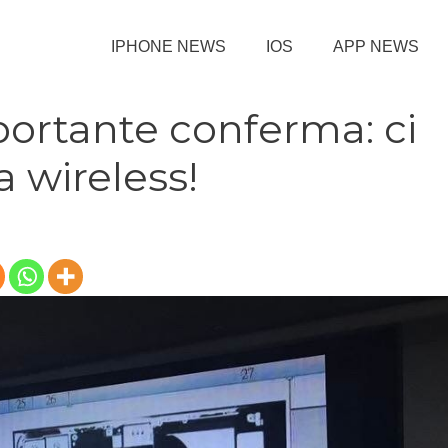
IPHONE NEWS
IOS
APP NEWS
portante conferma: ci
ca wireless!