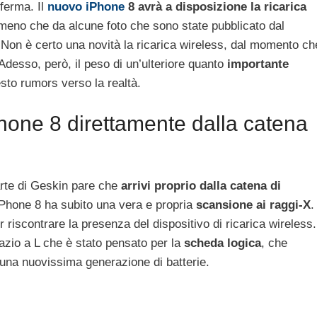
ferma. Il
nuovo iPhone
8 avrà a disposizione la ricarica
emeno che da alcune foto che sono state pubblicato dal
 Non è certo una novità la ricarica wireless, dal momento ch
Adesso, però, il peso di un’ulteriore quanto
importante
sto rumors verso la realtà.
hone 8 direttamente dalla catena
arte di Geskin pare che
arrivi proprio dalla catena di
iPhone 8 ha subito una vera e propria
scansione ai raggi-X
.
r riscontrare la presenza del dispositivo di ricarica wireless.
azio a L che è stato pensato per la
scheda logica
, che
una nuovissima generazione di batterie.