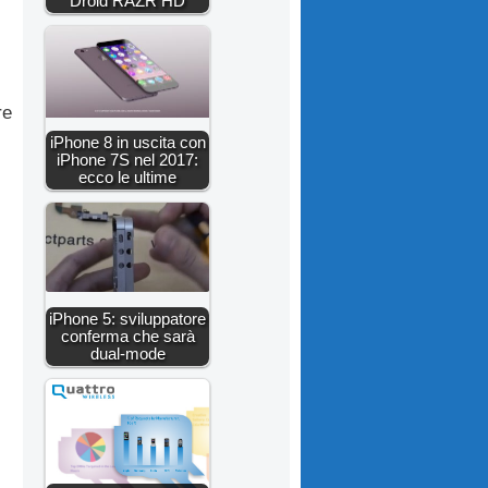
Droid RAZR HD
re
iPhone 8 in uscita con
iPhone 7S nel 2017:
ecco le ultime
iPhone 5: sviluppatore
conferma che sarà
dual-mode