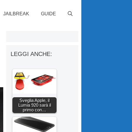
JAILBREAK
GUIDE
LEGGI ANCHE:
Sveglia Apple, il
Lumia 920 sarà il
primo con…