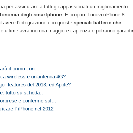
na per assicurare a tutti gli appassionati un miglioramento
tonomia degli smartphone.
E proprio il nuovo iPhone 8
d avere l’integrazione con queste
speciali batterie che
te ultime avranno una maggiore capienza e potranno garanti
sarà il primo con…
rica wireless e un'antenna 4G?
jor features del 2013, ed Apple?
ne: tutto su scheda…
 sorprese e conferme sul…
ricare l' iPhone nel 2012