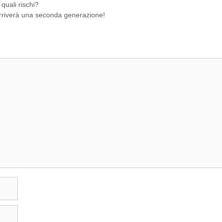
quali rischi?
rriverà una seconda generazione!