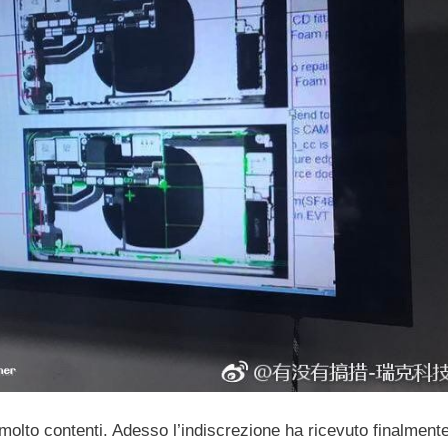
molto contenti. Adesso l’indiscrezione ha ricevuto finalment