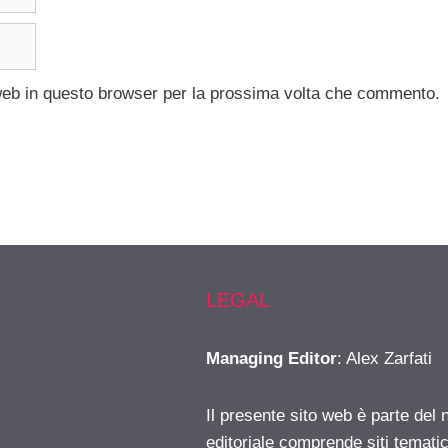
 web in questo browser per la prossima volta che commento.
LEGAL
Managing Editor
: Alex Zarfati
Il presente sito web è parte del 
editoriale comprende siti temati