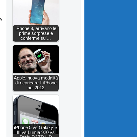
e
iPhone 8, arrivano le
prime sorprese e
conferme sul…
Apple, nuova modalità
di ricaricare l' iPhone
nel 2012
iPhone 5 vs Galaxy S
III vs Lumia 920 vs