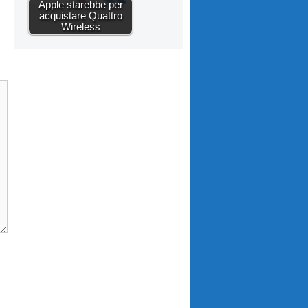
Apple starebbe per
acquistare Quattro
Wireless