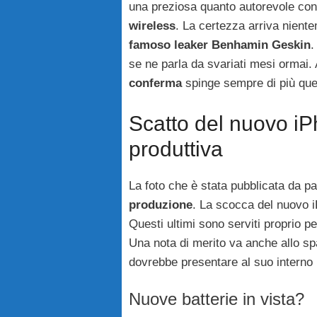
una preziosa quanto autorevole con
wireless
. La certezza arriva nient
famoso leaker Benhamin Geskin
.
se ne parla da svariati mesi ormai. 
conferma
spinge sempre di più que
Scatto del nuovo iP
produttiva
La foto che è stata pubblicata da p
produzione
. La scocca del nuovo 
Questi ultimi sono serviti proprio pe
Una nota di merito va anche allo sp
dovrebbe presentare al suo interno 
Nuove batterie in vista?