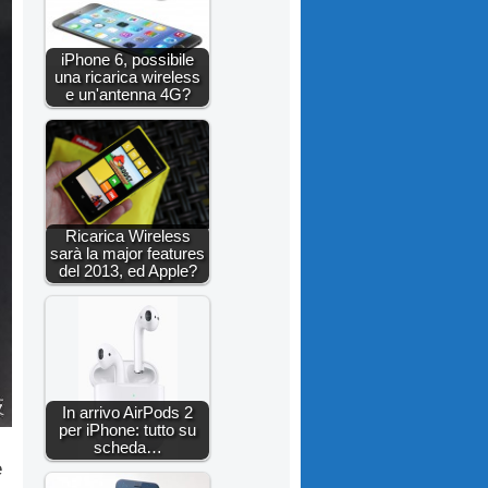
iPhone 6, possibile
una ricarica wireless
e un'antenna 4G?
Ricarica Wireless
sarà la major features
del 2013, ed Apple?
In arrivo AirPods 2
per iPhone: tutto su
scheda…
e