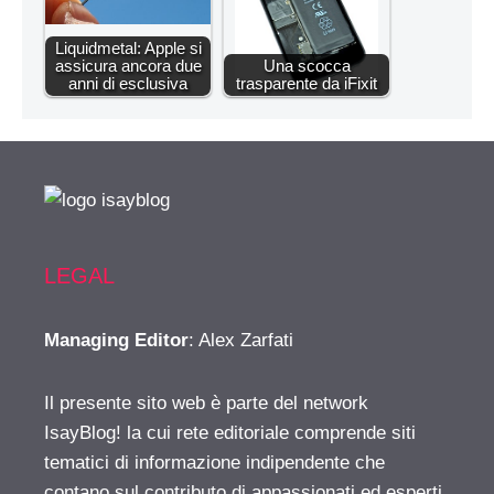
Liquidmetal: Apple si
assicura ancora due
Una scocca
anni di esclusiva
trasparente da iFixit
LEGAL
Managing Editor
: Alex Zarfati
Il presente sito web è parte del network
IsayBlog! la cui rete editoriale comprende siti
tematici di informazione indipendente che
contano sul contributo di appassionati ed esperti