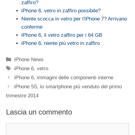
zaffiro?
iPhone 6, vetro in zaffiro possibile?
Niente scocca in vetro per l'iPhone 7? Arrivano
conferme
iPhone 6, il vetro zaffiro per i 64 GB
iPhone 6, niente più vetro in zaffiro
Categorie
iPhone News
Tag
iPhone 6
,
vetro
iPhone 6, immagini delle componenti interne
iPhone 5S, lo smartphone più venduto del primo
trimestre 2014
Lascia un commento
Commento