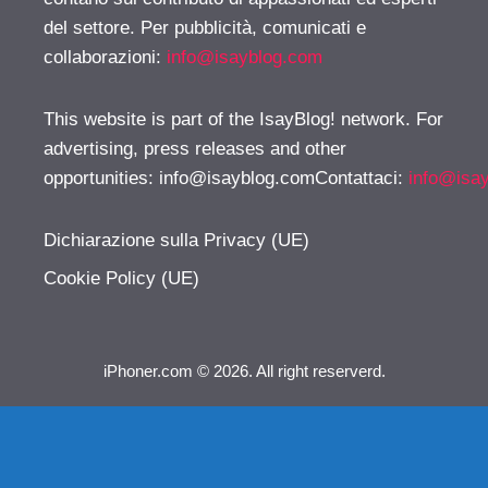
del settore. Per pubblicità, comunicati e
collaborazioni:
info@isayblog.com
This website is part of the IsayBlog! network. For
advertising, press releases and other
opportunities:
info@isayblog.comContattaci
:
info@isa
Dichiarazione sulla Privacy (UE)
Cookie Policy (UE)
iPhoner.com © 2026. All right reserverd.