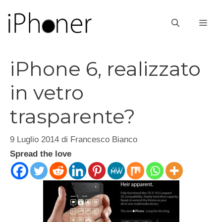
Vai
al
ME
contenuto
iPhone 6, realizzato
in vetro
trasparente?
9 Luglio 2014
di
Francesco Bianco
Spread the love