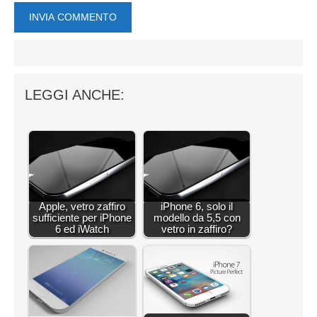
LEGGI ANCHE:
Apple, vetro zaffiro
iPhone 6, solo il
sufficiente per iPhone
modello da 5,5 con
6 ed iWatch
vetro in zaffiro?