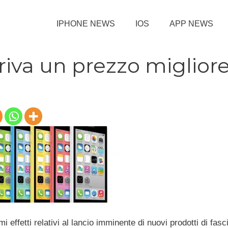
IPHONE NEWS
IOS
APP NEWS
riva un prezzo miglior
i effetti relativi al lancio imminente di nuovi prodotti di fasc