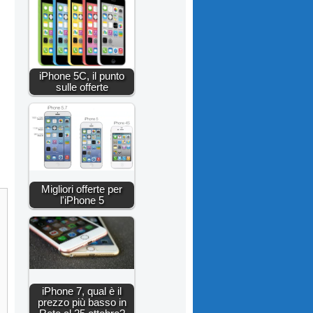
iPhone 5C, il punto
sulle offerte
Migliori offerte per
l'iPhone 5
iPhone 7, qual è il
prezzo più basso in