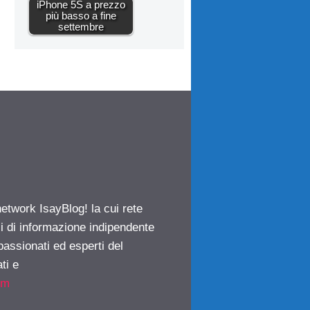
iPhone 5S a prezzo
più basso a fine
settembre
network IsayBlog! la cui rete
ci di informazione indipendente
passionati ed esperti del
ti e
om