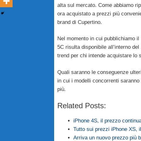
alta sul mercato. Come abbiamo ripor
ora acquistato a prezzi più convenien
brand di Cupertino.
Nel momento in cui pubblichiamo il n
5C risulta disponibile all’interno de
trend per chi intende acquistare lo
Quali saranno le conseguenze ulter
in cui i modelli concorrenti sarann
più.
Related Posts:
iPhone 4S, il prezzo continu
Tutto sui prezzi iPhone XS
Arriva un nuovo prezzo più b