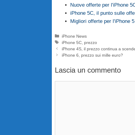
Nuove offerte per l'iPhone 5
iPhone 5C, il punto sulle offe
Migliori offerte per l'iPhone 5
Categorie
iPhone News
Tag
iPhone 5C
,
prezzo
iPhone 4S, il prezzo continua a scend
iPhone 6, prezzo sui mille euro?
Lascia un commento
Commento