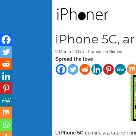
Vai
al
contenuto
iPhone 5C, ar
9 Marzo 2014
di
Francesco Bianco
Spread the love
L’
iPhone 5C
comincia a subire i prim