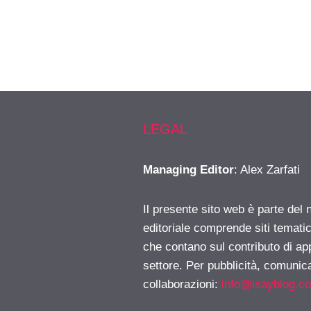
LEGAL
Managing Editor
: Alex Zarfati
Il presente sito web è parte del 
editoriale comprende siti temati
che contano sul contributo di ap
settore. Per pubblicità, comunica
collaborazioni:
info@isayblog.c