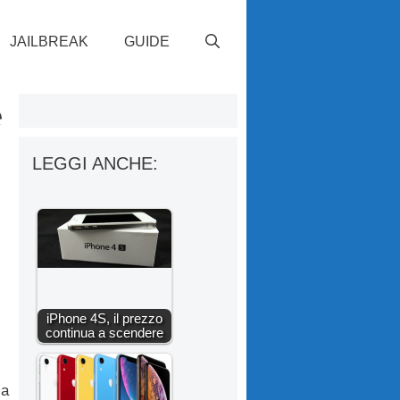
JAILBREAK
GUIDE
e
LEGGI ANCHE:
iPhone 4S, il prezzo
continua a scendere
ia