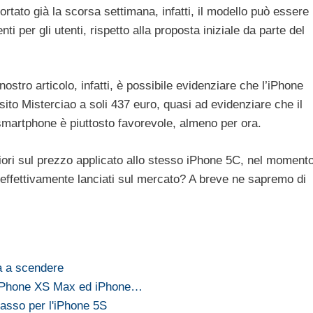
tato già la scorsa settimana, infatti, il modello può essere
ti per gli utenti, rispetto alla proposta iniziale da parte del
ostro articolo, infatti, è possibile evidenziare che l’iPhone
l sito Misterciao a soli 437 euro, quasi ad evidenziare che il
 smartphone è piuttosto favorevole, almeno per ora.
iori sul prezzo applicato allo stesso iPhone 5C, nel moment
o effettivamente lanciati sul mercato? A breve ne sapremo di
a a scendere
, iPhone XS Max ed iPhone…
asso per l'iPhone 5S