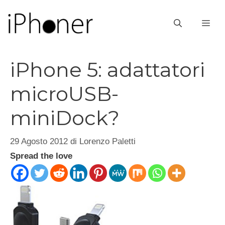
Vai
al
ME
contenuto
iPhone 5: adattatori
microUSB-
miniDock?
29 Agosto 2012
di
Lorenzo Paletti
Spread the love