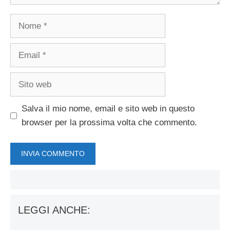
Nome
Email
Sito
web
Salva il mio nome, email e sito web in questo
browser per la prossima volta che commento.
LEGGI ANCHE: