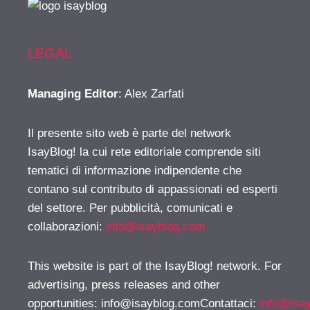
LEGAL
Managing Editor
: Alex Zarfati
Il presente sito web è parte del network
IsayBlog! la cui rete editoriale comprende siti
tematici di informazione indipendente che
contano sul contributo di appassionati ed esperti
del settore. Per pubblicità, comunicati e
collaborazioni:
info@isayblog.com
This website is part of the IsayBlog! network. For
advertising, press releases and other
opportunities:
info@isayblog.comContattaci
:
info@isa