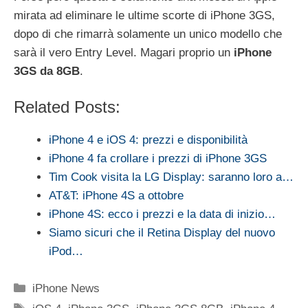
mirata ad eliminare le ultime scorte di iPhone 3GS,
dopo di che rimarrà solamente un unico modello che
sarà il vero Entry Level. Magari proprio un
iPhone
3GS da 8GB
.
Related Posts:
iPhone 4 e iOS 4: prezzi e disponibilità
iPhone 4 fa crollare i prezzi di iPhone 3GS
Tim Cook visita la LG Display: saranno loro a…
AT&T: iPhone 4S a ottobre
iPhone 4S: ecco i prezzi e la data di inizio…
Siamo sicuri che il Retina Display del nuovo
iPod…
Categorie
iPhone News
Tag