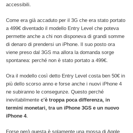
accessibili.
Come era già accaduto per il 3G che era stato portato
a 499€ diventado il modello Entry Level che poteva
permette anche a chi non disponeva di grandi somme
di denaro di prendersi un iPhone. Il suo posto ora
viene preso dal 3GS ma allora la domanda sorge
spontanea: perché non è stato portato a 499€.
Ora il modello così detto Entry Level costa ben 50€ in
più dello scorso anno e forse anche i nuovi iPhone 4
ne subiranno le consegunze. Questo perché
inevitabilmente
c’è troppa poca differenza, in
termini monetari, tra un iPhone 3GS e un nuovo
iPhone 4
.
Forse però questa è solamente una mossa di Apple