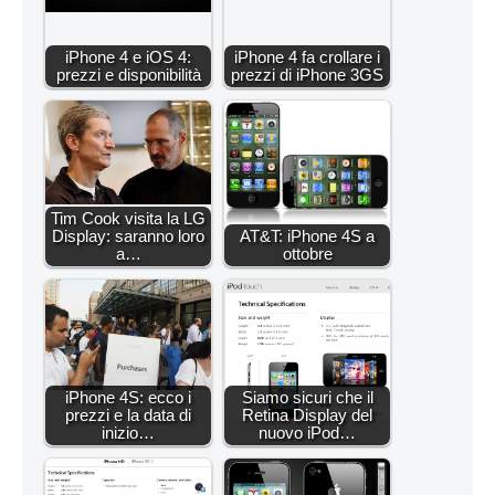
iPhone 4 e iOS 4:
iPhone 4 fa crollare i
prezzi e disponibilità
prezzi di iPhone 3GS
Tim Cook visita la LG
Display: saranno loro
AT&T: iPhone 4S a
a…
ottobre
iPhone 4S: ecco i
Siamo sicuri che il
prezzi e la data di
Retina Display del
inizio…
nuovo iPod…