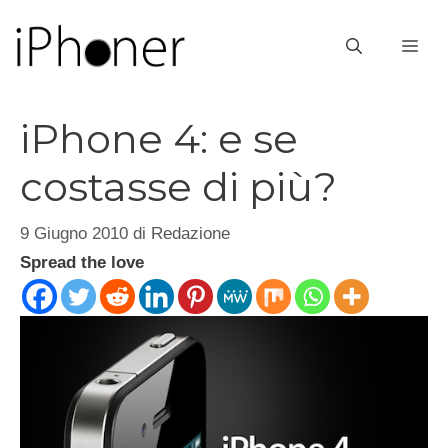
Vai
al
ME
contenuto
iPhone 4: e se
costasse di più?
9 Giugno 2010
di
Redazione
Spread the love