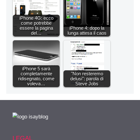
iPhone 4G: ecco
come potrebbe
essere la pagina
iPhone 4: dopo la
del…
lunga attesa il caos
iPhone 5 sarà
completamente
"Non resteremo
ridisegnato, come
delusi": parola di
voleva…
Steve Jobs
LEGAL