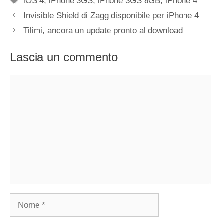
iOS 4
,
iPhone 3GS
,
iPhone 3GS 8GB
,
iPhone 4
Invisible Shield di Zagg disponibile per iPhone 4
Tilimi, ancora un update pronto al download
Lascia un commento
Commento
Nome