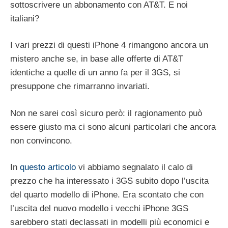
sottoscrivere un abbonamento con AT&T. E noi
italiani?
I vari prezzi di questi iPhone 4 rimangono ancora un
mistero anche se, in base alle offerte di AT&T
identiche a quelle di un anno fa per il 3GS, si
presuppone che rimarranno invariati.
Non ne sarei così sicuro però: il ragionamento può
essere giusto ma ci sono alcuni particolari che ancora
non convincono.
In
questo articolo
vi abbiamo segnalato il calo di
prezzo che ha interessato i 3GS subito dopo l’uscita
del quarto modello di iPhone. Era scontato che con
l’uscita del nuovo modello i vecchi iPhone 3GS
sarebbero stati declassati in modelli più economici e