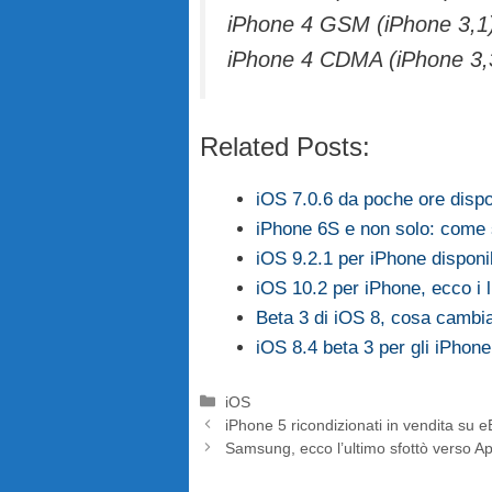
iPhone 4 GSM (iPhone 3,1
iPhone 4 CDMA (iPhone 3,
Related Posts:
iOS 7.0.6 da poche ore dispon
iPhone 6S e non solo: come
iOS 9.2.1 per iPhone dispon
iOS 10.2 per iPhone, ecco i 
Beta 3 di iOS 8, cosa cambi
iOS 8.4 beta 3 per gli iPhone
Categorie
iOS
iPhone 5 ricondizionati in vendita su 
Samsung, ecco l’ultimo sfottò verso A