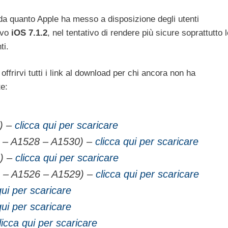
 da quanto Apple ha messo a disposizione degli utenti
ivo
iOS 7.1.2
, nel tentativo di rendere più sicure soprattutto 
ti.
ffrirvi tutti i link al download per chi ancora non ha
te:
) –
clicca qui per scaricare
 – A1528 – A1530) –
clicca qui per scaricare
) –
clicca qui per scaricare
 – A1526 – A1529) –
clicca qui per scaricare
qui per scaricare
qui per scaricare
licca qui per scaricare