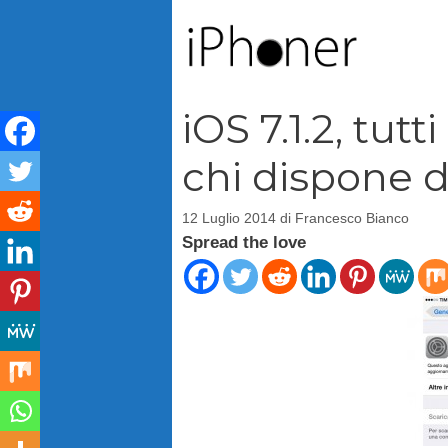
Vai
al
contenuto
iOS 7.1.2, tutt
chi dispone 
12 Luglio 2014
di
Francesco Bianco
Spread the love