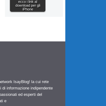
ecco i link al
download per gli
iPhone
network IsayBlog! la cui rete
ci di informazione indipendente
passionati ed esperti del
ti e