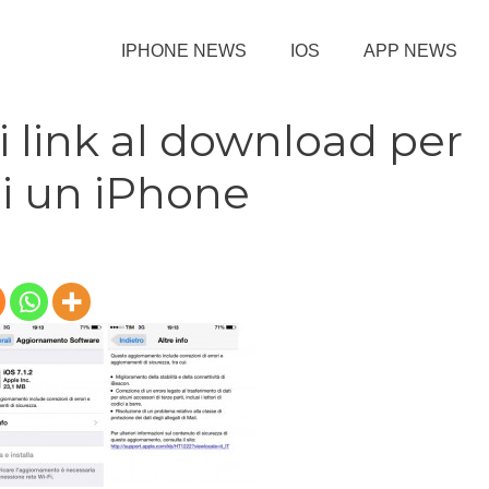
IPHONE NEWS
IOS
APP NEWS
i i link al download per
di un iPhone