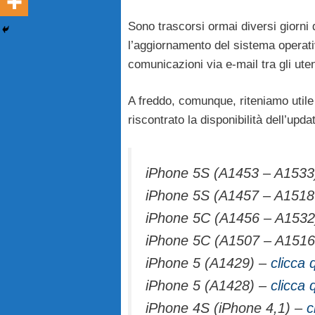
Sono trascorsi ormai diversi giorni
l’aggiornamento del sistema operat
comunicazioni via e-mail tra gli uten
A freddo, comunque, riteniamo utile o
riscontrato la disponibilità dell’upda
iPhone 5S (A1453 – A1533
iPhone 5S (A1457 – A1518
iPhone 5C (A1456 – A1532
iPhone 5C (A1507 – A1516
iPhone 5 (A1429) –
clicca 
iPhone 5 (A1428) –
clicca 
iPhone 4S (iPhone 4,1) –
c