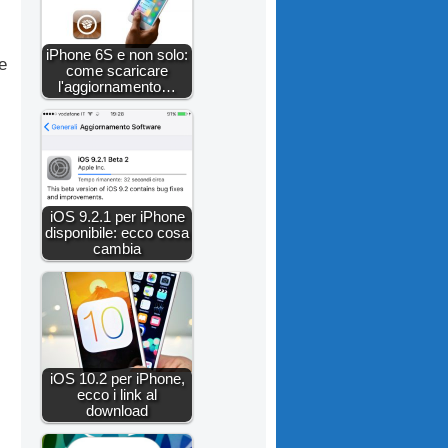
iPhone 6S e non solo:
le
come scaricare
l'aggiornamento…
iOS 9.2.1 per iPhone
disponibile: ecco cosa
cambia
iOS 10.2 per iPhone,
ecco i link al
download