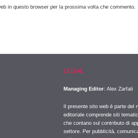
 web in questo browser per la prossima volta che commento.
LEGAL
Managing Editor
: Alex Zarfati
Il presente sito web è parte del 
editoriale comprende siti temati
che contano sul contributo di ap
settore. Per pubblicità, comunica