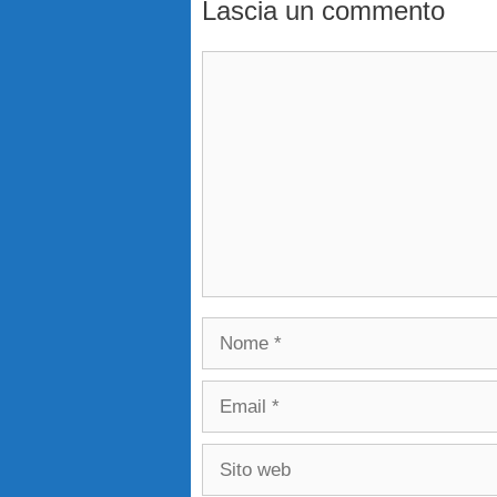
Lascia un commento
Commento
Nome
Email
Sito
web