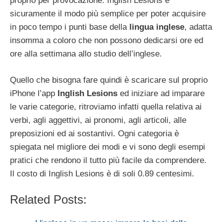
proprio per provocazione. Inglish Lesions è
sicuramente il modo più semplice per poter acquisire
in poco tempo i punti base della
lingua inglese
, adatta
insomma a coloro che non possono dedicarsi ore ed
ore alla settimana allo studio dell’inglese.
Quello che bisogna fare quindi è scaricare sul proprio
iPhone l’app
Inglish Lesions
ed iniziare ad imparare
le varie categorie, ritroviamo infatti quella relativa ai
verbi, agli aggettivi, ai pronomi, agli articoli, alle
preposizioni ed ai sostantivi. Ogni categoria è
spiegata nel migliore dei modi e vi sono degli esempi
pratici che rendono il tutto più facile da comprendere.
Il costo di Inglish Lesions è di soli 0.89 centesimi.
Related Posts: