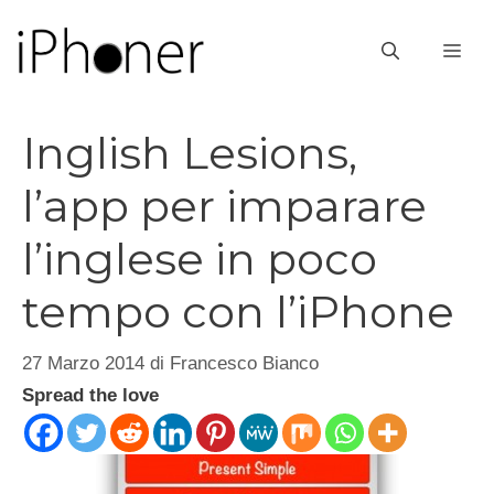
Vai
al
ME
contenuto
Inglish Lesions,
l’app per imparare
l’inglese in poco
tempo con l’iPhone
27 Marzo 2014
di
Francesco Bianco
Spread the love