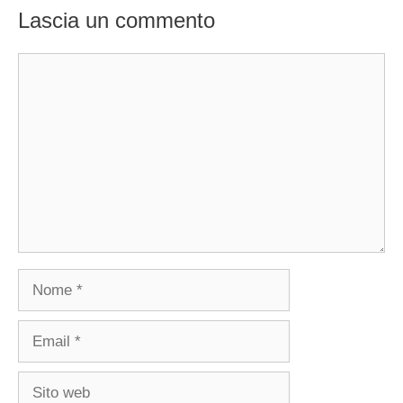
Lascia un commento
Commento
Nome
Email
Sito