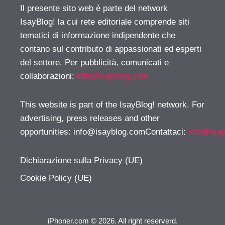
Il presente sito web è parte del network
IsayBlog! la cui rete editoriale comprende siti
tematici di informazione indipendente che
contano sul contributo di appassionati ed esperti
del settore. Per pubblicità, comunicati e
collaborazioni:
info@isayblog.com
This website is part of the IsayBlog! network. For
advertising, press releases and other
opportunities:
info@isayblog.comContattaci
:
info@isa
Dichiarazione sulla Privacy (UE)
Cookie Policy (UE)
iPhoner.com © 2026. All right reserverd.