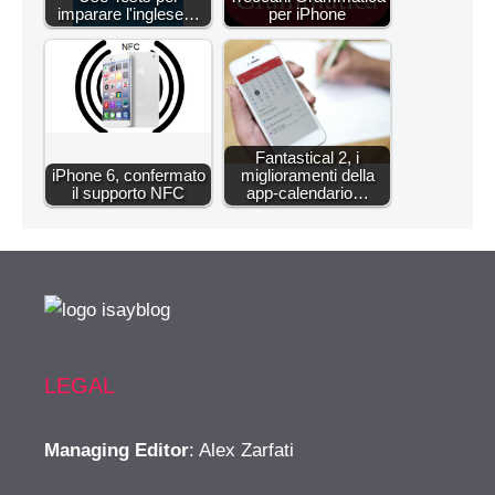
imparare l'inglese…
per iPhone
Fantastical 2, i
iPhone 6, confermato
miglioramenti della
il supporto NFC
app-calendario…
LEGAL
Managing Editor
: Alex Zarfati