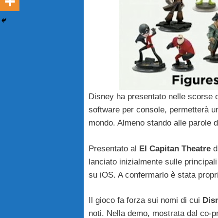
Disney ha presentato nelle scorse 
software per console, permetterà un 
mondo. Almeno stando alle parole 
Presentato al
El
Capitan
Theatre
d
lanciato inizialmente sulle principa
su iOS. A confermarlo è stata prop
Il gioco fa forza sui nomi di cui
Dis
noti. Nella demo, mostrata dal co-