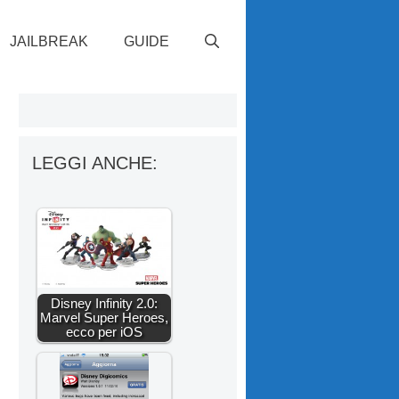
JAILBREAK
GUIDE
LEGGI ANCHE:
Disney Infinity 2.0:
Marvel Super Heroes,
ecco per iOS