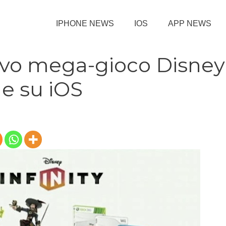
IPHONE NEWS
IOS
APP NEWS
nuovo mega-gioco Disney
he su iOS