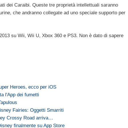
rati dei Caraibi. Queste tre proprietà intellettuali saranno
igurine, che andranno collegate ad uno speciale supporto per
 2013 su Wii, Wii U, Xbox 360 e PS3. Non è dato di sapere
Super Heroes, ecco per iOS
a l'App dei fumetti
Tapulous
isney Fairies: Oggetti Smarriti
sney Crossy Road arriva…
Disney finalmente su App Store