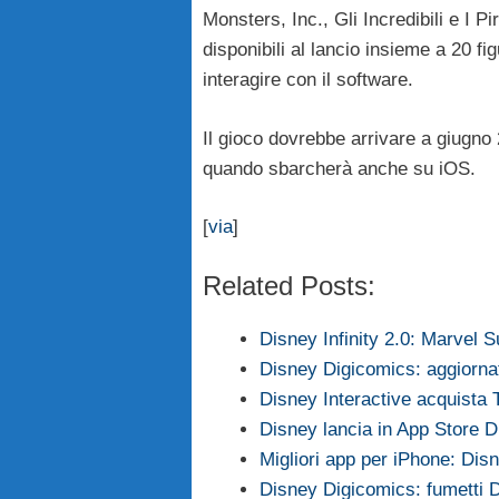
Monsters, Inc., Gli Incredibili e I Pi
disponibili al lancio insieme a 20 f
interagire con il software.
Il gioco dovrebbe arrivare a giugno
quando sbarcherà anche su iOS.
[
via
]
Related Posts:
Disney Infinity 2.0: Marvel 
Disney Digicomics: aggiornat
Disney Interactive acquista 
Disney lancia in App Store D
Migliori app per iPhone: Di
Disney Digicomics: fumetti 