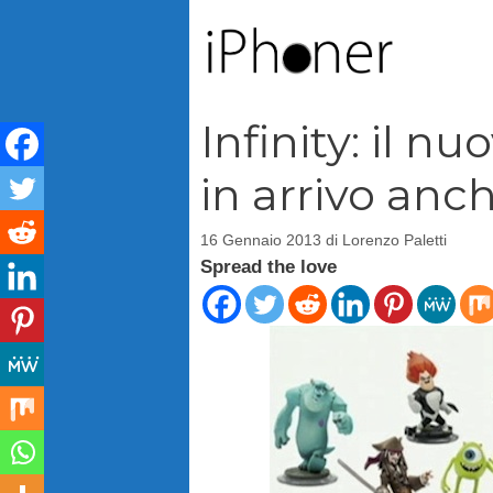
Vai
al
contenuto
Infinity: il 
in arrivo anc
16 Gennaio 2013
di
Lorenzo Paletti
Spread the love