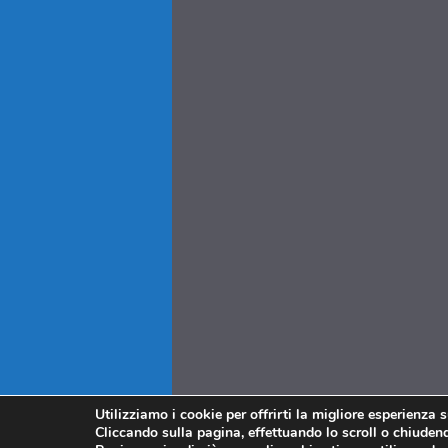
Utilizziamo i cookie per offrirti la migliore esperienza 
Cliccando sulla pagina, effettuando lo scroll o chiudendo