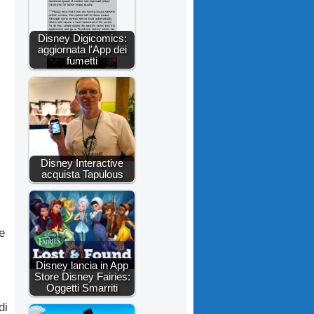
Disney Digicomics:
aggiornata l'App dei
fumetti
Disney Interactive
acquista Tapulous
e
Disney lancia in App
Store Disney Fairies:
Oggetti Smarriti
di