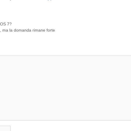
iOS 7?
ri, ma la domanda rimane forte