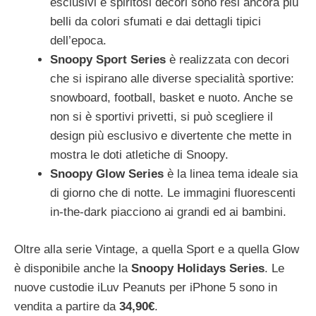
esclusivi e spiritosi decori sono resi ancora più
belli da colori sfumati e dai dettagli tipici
dell’epoca.
Snoopy Sport Series
è realizzata con decori
che si ispirano alle diverse specialità sportive:
snowboard, football, basket e nuoto. Anche se
non si è sportivi privetti, si può scegliere il
design più esclusivo e divertente che mette in
mostra le doti atletiche di Snoopy.
Snoopy Glow Series
è la linea tema ideale sia
di giorno che di notte. Le immagini fluorescenti
in-the-dark piacciono ai grandi ed ai bambini.
Oltre alla serie Vintage, a quella Sport e a quella Glow
è disponibile anche la
Snoopy Holidays Series
. Le
nuove custodie iLuv Peanuts per iPhone 5 sono in
vendita a partire da
34,90€
.