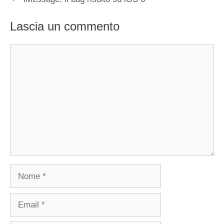
Lascia un commento
Commento
Nome
Email