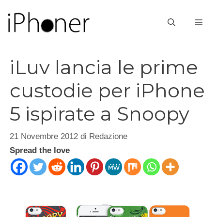
Vai
al
ME
contenuto
iLuv lancia le prime
custodie per iPhone
5 ispirate a Snoopy
21 Novembre 2012
di
Redazione
Spread the love