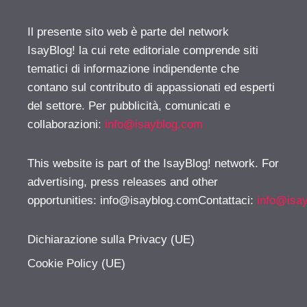
Il presente sito web è parte del network
IsayBlog! la cui rete editoriale comprende siti
tematici di informazione indipendente che
contano sul contributo di appassionati ed esperti
del settore. Per pubblicità, comunicati e
collaborazioni:
info@isayblog.com
This website is part of the IsayBlog! network. For
advertising, press releases and other
opportunities:
info@isayblog.comContattaci
:
info@isa
Dichiarazione sulla Privacy (UE)
Cookie Policy (UE)