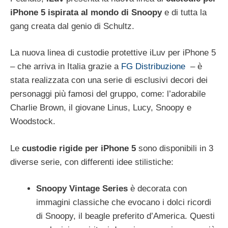
iPhone 5 ispirata al mondo di Snoopy
e di tutta la
gang creata dal genio di Schultz.
La nuova linea di custodie protettive iLuv per iPhone 5
– che arriva in Italia grazie a
FG Distribuzione
– è
stata realizzata con una serie di esclusivi decori dei
personaggi più famosi del gruppo, come: l’adorabile
Charlie Brown, il giovane Linus, Lucy, Snoopy e
Woodstock.
Le
custodie rigide per iPhone 5
sono disponibili in 3
diverse serie, con differenti idee stilistiche:
Snoopy
Vintage Series
è decorata con
immagini classiche che evocano i dolci ricordi
di Snoopy, il beagle preferito d’America. Questi