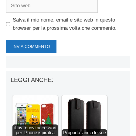
Sito
web
Salva il mio nome, email e sito web in questo
browser per la prossima volta che commento.
LEGGI ANCHE:
iLuv: nuovi accessori
per iPhone ispirati a
Proporta lancia le sue