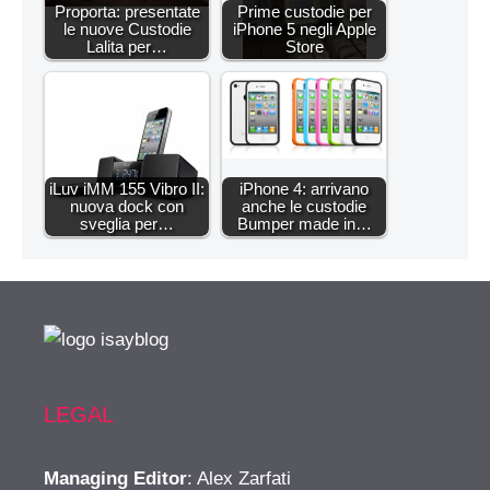
Proporta: presentate
Prime custodie per
le nuove Custodie
iPhone 5 negli Apple
Lalita per…
Store
iLuv iMM 155 Vibro II:
iPhone 4: arrivano
nuova dock con
anche le custodie
sveglia per…
Bumper made in…
LEGAL
Managing Editor
: Alex Zarfati