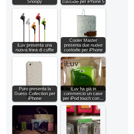
Snoopy
custodie per iPhone 5
Cooler Master
iLuv presenta una
presenta due nuove
nuova linea di cuffie
custodie per iPhone
Puro presenta la
iLuv ha già in
Guess Collection per
commercio un case
iPhone
per iPod touch con…