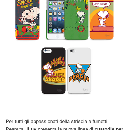
Per tutti gli appassionati della striscia a fumetti
Peanuts,
iLuv
presenta la nuova linea di
custodie per