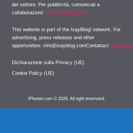
del settore. Per pubblicità, comunicati e
collaborazioni:
info@isayblog.com
This website is part of the IsayBlog! network. For
advertising, press releases and other
opportunities:
info@isayblog.comContattaci
:
info@isa
Dichiarazione sulla Privacy (UE)
Cookie Policy (UE)
iPhoner.com © 2026. All right reserverd.