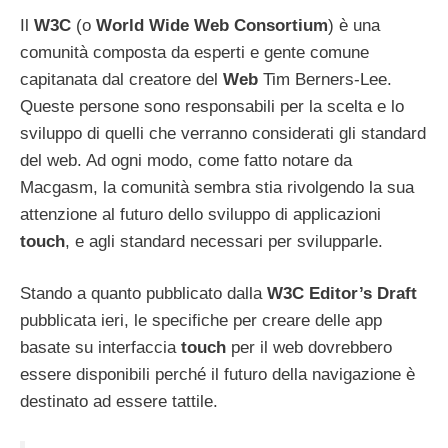
Il
W3C
(o
World
Wide
Web
Consortium
) è una
comunità composta da esperti e gente comune
capitanata dal creatore del
Web
Tim Berners-Lee.
Queste persone sono responsabili per la scelta e lo
sviluppo di quelli che verranno considerati gli standard
del web. Ad ogni modo, come fatto notare da
Macgasm, la comunità sembra stia rivolgendo la sua
attenzione al futuro dello sviluppo di applicazioni
touch
, e agli standard necessari per svilupparle.
Stando a quanto pubblicato dalla
W3C
Editor’s
Draft
pubblicata ieri, le specifiche per creare delle app
basate su interfaccia
touch
per il web dovrebbero
essere disponibili perché il futuro della navigazione è
destinato ad essere tattile.