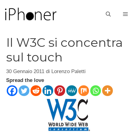
Vai
al
ME
contenuto
Il W3C si concentra
sul touch
30 Gennaio 2011
di
Lorenzo Paletti
Spread the love