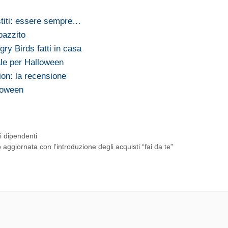
stiti: essere sempre…
pazzito
ry Birds fatti in casa
ale per Halloween
on: la recensione
loween
i dipendenti
o aggiornata con l’introduzione degli acquisti “fai da te”