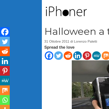
Vai
al
contenuto
Halloween a
31 Ottobre 2011
di
Lorenzo Paletti
Spread the love