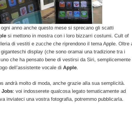
 ogni anno anche questo mese si sprecano gli scatti
ple
si mettono in mostra con i loro bizzarri costumi. Cult of
eria di vestiti e zucche che riprendono il tema Apple. Oltre 
giganteschi display (che sono oramai una tradizione tra i
cuno che ha pensato bene di vestirsi da Siri, semplicemente
ogo dell’assistente vocale di
Apple
.
s andrà molto di moda, anche grazie alla sua semplicità.
Jobs
:
voi indosserete qualcosa legato tematicamente ad
iva inviateci una vostra fotografia, potremmo pubblicarla.