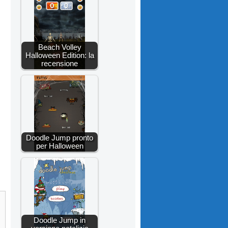
Beach Volley
Halloween Edition: la
recensione
Doodle Jump pronto
per Halloween
Doodle Jump in