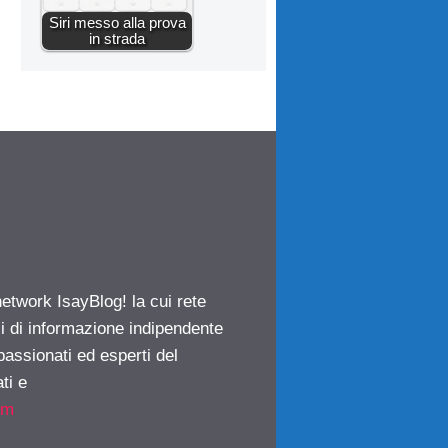
Siri messo alla prova
in strada
network IsayBlog! la cui rete
ci di informazione indipendente
passionati ed esperti del
ti e
om