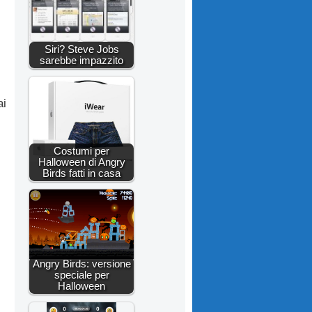
Siri? Steve Jobs
sarebbe impazzito
ai
Costumi per
Halloween di Angry
Birds fatti in casa
Angry Birds: versione
speciale per
Halloween