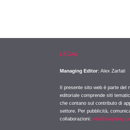
LEGAL
Managing Editor
: Alex Zarfati
Il presente sito web è parte del 
editoriale comprende siti temati
che contano sul contributo di ap
settore. Per pubblicità, comunica
collaborazioni:
info@isayblog.c