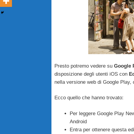
Presto potremo vedere su
Google 
disposizione degli utenti iOS con
Ed
nella versione web di Google Play, c
Ecco quello che hanno trovato:
Per leggere Google Play News
Android
Entra per ottenere questa e