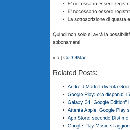
E’ necessario essere registr
E’ necessario essere registr
La sottoscrizione di questa e
Quindi non solo si avrà la possibili
abbonamenti.
via |
CultOfMac
Related Posts:
Android Market diventa Goog
Google Play: ora disponibili
Galaxy S4 "Google Edition" 
Attenta Apple, Google Play s
App Store: secondo Distimo è
Google Play Music si aggiorn