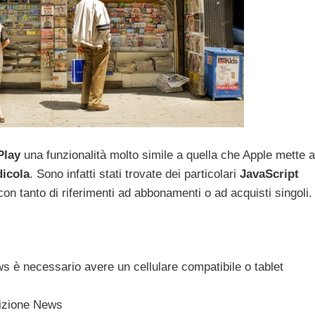
Play
una funzionalità molto simile a quella che Apple mette a
icola
. Sono infatti stati trovate dei particolari
JavaScript
on tanto di riferimenti ad abbonamenti o ad acquisti singoli.
 è necessario avere un cellulare compatibile o tablet
dizione News