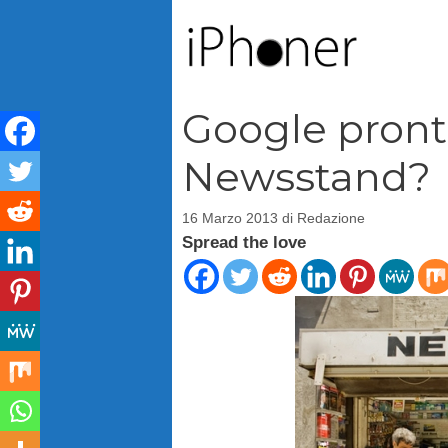
Vai
al
contenuto
Google pront
Newsstand?
16 Marzo 2013
di
Redazione
Spread the love