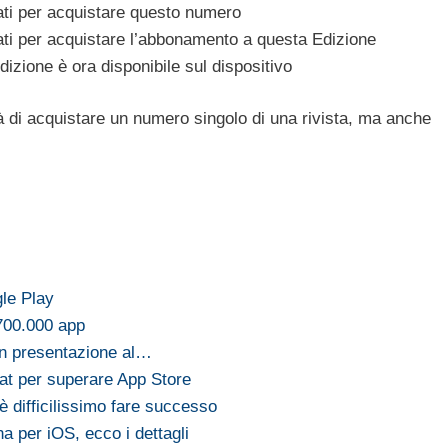
ati per acquistare questo numero
ati per acquistare l’abbonamento a questa Edizione
dizione è ora disponibile sul dispositivo
tà di acquistare un numero singolo di una rivista, ma anche
le Play
 700.000 app
in presentazione al…
at per superare App Store
 difficilissimo fare successo
a per iOS, ecco i dettagli