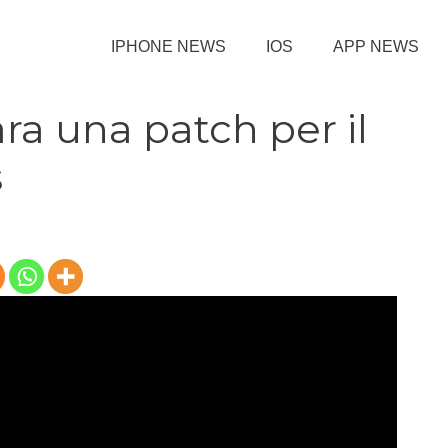
IPHONE NEWS
IOS
APP NEWS
a una patch per il
s