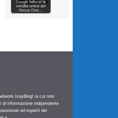
Google fallisce: le
vendite online del
Nexus One…
network IsayBlog! la cui rete
ci di informazione indipendente
passionati ed esperti del
ti e