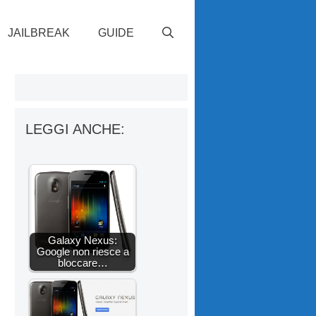
JAILBREAK
GUIDE
LEGGI ANCHE:
Galaxy Nexus:
Google non riesce a
bloccare…