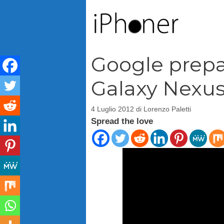
Vai
al
contenuto
Google prepar
Galaxy Nexu
4 Luglio 2012
di
Lorenzo Paletti
Spread the love