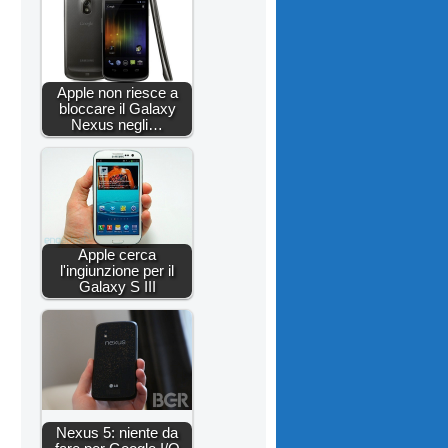
Apple non riesce a
bloccare il Galaxy
Nexus negli…
Apple cerca
l'ingiunzione per il
Galaxy S III
Nexus 5: niente da