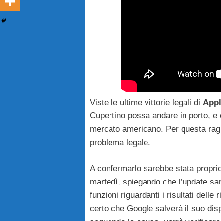
Viste le ultime vittorie legali di
Appl
Cupertino possa andare in porto, e 
mercato americano. Per questa ragi
problema legale.
A confermarlo sarebbe stata propri
martedì, spiegando che l’update s
funzioni riguardanti i risultati del
certo che Google salverà il suo dis