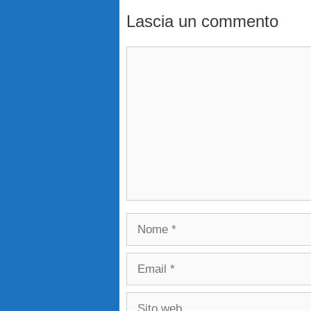
Lascia un commento
Commento
Nome
Email
Sito