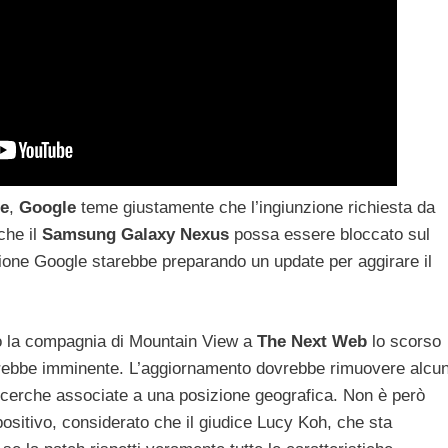
e
,
Google
teme giustamente che l’ingiunzione richiesta da
che il
Samsung
Galaxy
Nexus
possa essere bloccato sul
one Google starebbe preparando un update per aggirare il
o la compagnia di Mountain View a
The
Next
Web
lo scorso
arebbe imminente. L’aggiornamento dovrebbe rimuovere alcu
le ricerche associate a una posizione geografica. Non è però
positivo, considerato che il giudice Lucy Koh, che sta