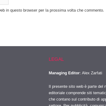
 web in questo browser per la prossima volta che commento.
LEGAL
Managing Editor
: Alex Zarfati
Il presente sito web è parte del 
editoriale comprende siti temati
che contano sul contributo di ap
settore. Per pubblicità, comunica