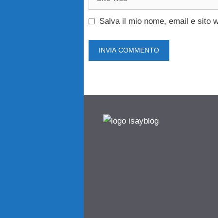
web
Salva il mio nome, email e sito