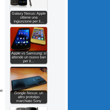
Galaxy Nexus: Apple
ottiene una
ingiunzione per il…
Apple vs Samsung: si
attende un nuovo ban
per il…
ne
Google Nexus: un
altro prototipo
marchiato Sony