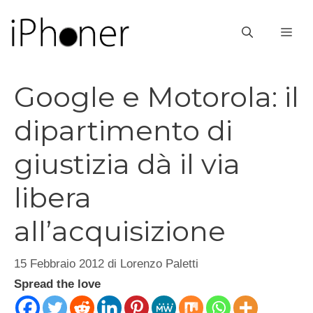
Vai
al
ME
contenuto
Google e Motorola: il
dipartimento di
giustizia dà il via
libera
all’acquisizione
15 Febbraio 2012
di
Lorenzo Paletti
Spread the love