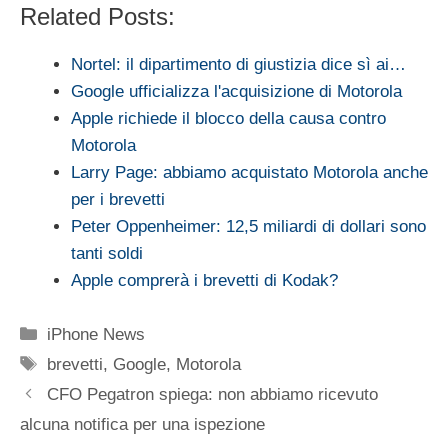
Related Posts:
Nortel: il dipartimento di giustizia dice sì ai…
Google ufficializza l'acquisizione di Motorola
Apple richiede il blocco della causa contro
Motorola
Larry Page: abbiamo acquistato Motorola anche
per i brevetti
Peter Oppenheimer: 12,5 miliardi di dollari sono
tanti soldi
Apple comprerà i brevetti di Kodak?
Categorie
iPhone News
Tag
brevetti
,
Google
,
Motorola
CFO Pegatron spiega: non abbiamo ricevuto
alcuna notifica per una ispezione