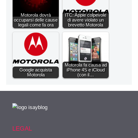
Motorola dovrà
ITC: Apple colpevole
occuparsi delle cause
di avere violato un
legali come fa ora
brevetto Motorola
Motorola fa causa ad
Google acquista
iPhone 4S e iCloud
Motorola
(con il…
LEGAL