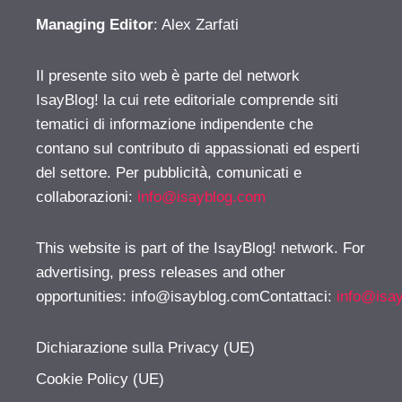
Managing Editor
: Alex Zarfati
Il presente sito web è parte del network
IsayBlog! la cui rete editoriale comprende siti
tematici di informazione indipendente che
contano sul contributo di appassionati ed esperti
del settore. Per pubblicità, comunicati e
collaborazioni:
info@isayblog.com
This website is part of the IsayBlog! network. For
advertising, press releases and other
opportunities:
info@isayblog.comContattaci
:
info@isa
Dichiarazione sulla Privacy (UE)
Cookie Policy (UE)