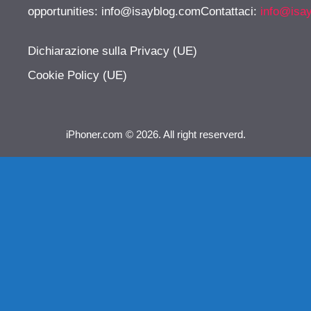
opportunities:
info@isayblog.comContattaci
:
info@isa
Dichiarazione sulla Privacy (UE)
Cookie Policy (UE)
iPhoner.com © 2026. All right reserverd.