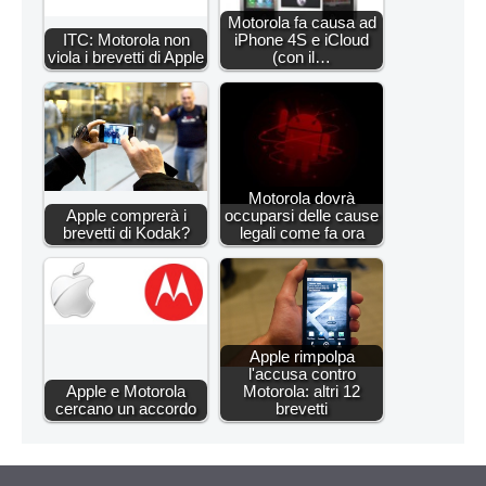
Motorola fa causa ad
ITC: Motorola non
iPhone 4S e iCloud
viola i brevetti di Apple
(con il…
Motorola dovrà
Apple comprerà i
occuparsi delle cause
brevetti di Kodak?
legali come fa ora
Apple rimpolpa
l'accusa contro
Apple e Motorola
Motorola: altri 12
cercano un accordo
brevetti