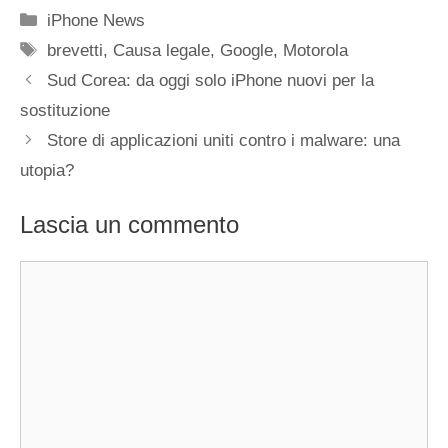
Categorie
iPhone News
Tag
brevetti
,
Causa legale
,
Google
,
Motorola
Sud Corea: da oggi solo iPhone nuovi per la
sostituzione
Store di applicazioni uniti contro i malware: una
utopia?
Lascia un commento
Commento