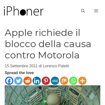
Vai
al
ME
contenuto
Apple richiede il
blocco della causa
contro Motorola
15 Settembre 2011
di
Lorenzo Paletti
Spread the love