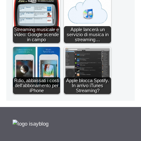
Streaming musicale e
Apple lancerà un
video: Google scende
servizio di musica in
in campo
streaming…
Rdio, abbassati i costi
Apple blocca Spotify.
dell'abbonamento per
In arrivo iTunes
iPhone
Streaming?