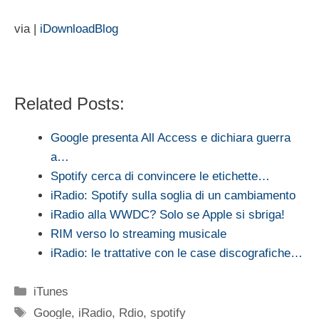
via |
iDownloadBlog
Related Posts:
Google presenta All Access e dichiara guerra
a…
Spotify cerca di convincere le etichette…
iRadio: Spotify sulla soglia di un cambiamento
iRadio alla WWDC? Solo se Apple si sbriga!
RIM verso lo streaming musicale
iRadio: le trattative con le case discografiche…
Categorie
iTunes
Tag
Google
,
iRadio
,
Rdio
,
spotify