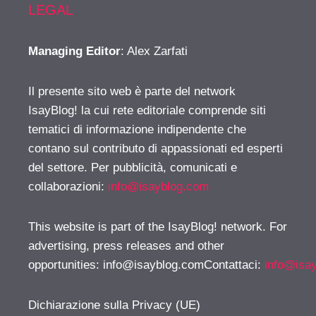
LEGAL
Managing Editor
: Alex Zarfati
Il presente sito web è parte del network
IsayBlog! la cui rete editoriale comprende siti
tematici di informazione indipendente che
contano sul contributo di appassionati ed esperti
del settore. Per pubblicità, comunicati e
collaborazioni:
info@isayblog.com
This website is part of the IsayBlog! network. For
advertising, press releases and other
opportunities:
info@isayblog.comContattaci
:
info@isa
Dichiarazione sulla Privacy (UE)