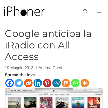
Vai
al
ME
contenuto
Google anticipa la
iRadio con All
Access
19 Maggio 2013
di
Andrea Corsi
Spread the love