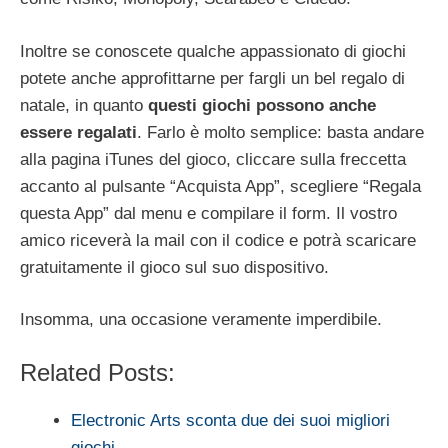
Inoltre se conoscete qualche appassionato di giochi
potete anche approfittarne per fargli un bel regalo di
natale, in quanto
questi giochi possono anche
essere regalati
. Farlo è molto semplice: basta andare
alla pagina iTunes del gioco, cliccare sulla freccetta
accanto al pulsante “Acquista App”, scegliere “Regala
questa App” dal menu e compilare il form. Il vostro
amico riceverà la mail con il codice e potrà scaricare
gratuitamente il gioco sul suo dispositivo.
Insomma, una occasione veramente imperdibile.
Related Posts:
Electronic Arts sconta due dei suoi migliori
giochi