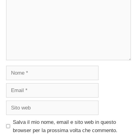
Nome
Email
Sito
web
Salva il mio nome, email e sito web in questo
browser per la prossima volta che commento.