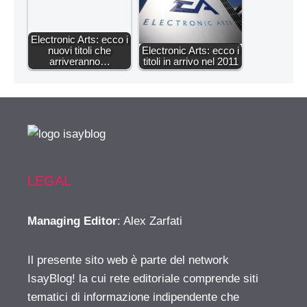
Electronic Arts: ecco i
nuovi titoli che
Electronic Arts: ecco i
arriveranno…
titoli in arrivo nel 2011
LEGAL
Managing Editor
: Alex Zarfati
Il presente sito web è parte del network
IsayBlog! la cui rete editoriale comprende siti
tematici di informazione indipendente che