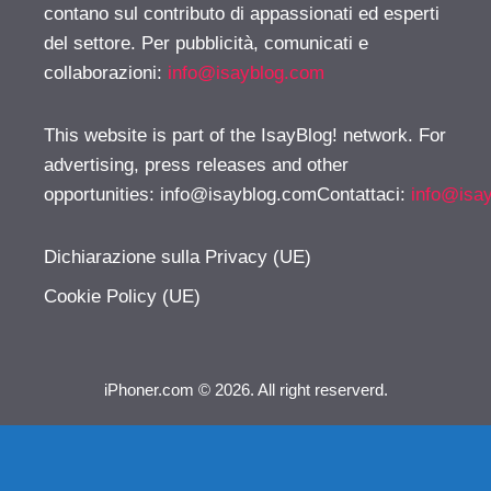
contano sul contributo di appassionati ed esperti
del settore. Per pubblicità, comunicati e
collaborazioni:
info@isayblog.com
This website is part of the IsayBlog! network. For
advertising, press releases and other
opportunities:
info@isayblog.comContattaci
:
info@isa
Dichiarazione sulla Privacy (UE)
Cookie Policy (UE)
iPhoner.com © 2026. All right reserverd.