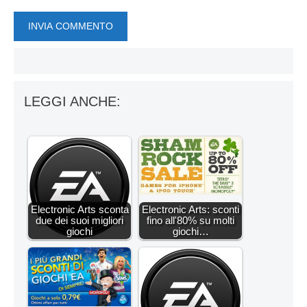
LEGGI ANCHE:
Electronic Arts sconta
Electronic Arts: sconti
due dei suoi migliori
fino all'80% su molti
giochi
giochi…