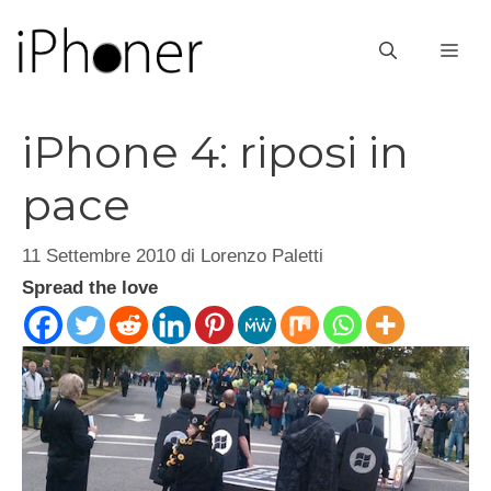
Vai
al
ME
contenuto
iPhone 4: riposi in
pace
11 Settembre 2010
di
Lorenzo Paletti
Spread the love