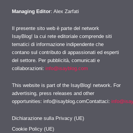
Managing Editor
: Alex Zarfati
Il presente sito web è parte del network
IsayBlog! la cui rete editoriale comprende siti
tematici di informazione indipendente che
contano sul contributo di appassionati ed esperti
del settore. Per pubblicità, comunicati e
collaborazioni:
info@isayblog.com
This website is part of the IsayBlog! network. For
advertising, press releases and other
opportunities:
info@isayblog.comContattaci
:
info@isa
Dichiarazione sulla Privacy (UE)
Cookie Policy (UE)