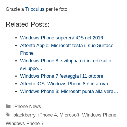
Grazie a
Trioculus
per le foto
Related Posts:
Windows Phone supererà iOS nel 2016
Attenta Apple: Microsoft testa il suo Surface
Phone
Windows Phone 8: sviluppatori incerti sullo
sviluppo…
Windows Phone 7 festeggia l'11 ottobre
Attento iOS: Windows Phone 8 è in arrivo
Windows Phone 8: Microsoft punta alla vera…
Categorie
iPhone News
Tag
blackberry
,
iPhone 4
,
Microsoft
,
Windows Phone
,
Windows Phone 7