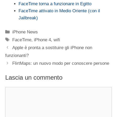
FaceTime torna a funzionare in Egitto
FaceTime attivato in Medio Oriente (con il
Jailbreak)
Categorie
iPhone News
Tag
FaceTime
,
iPhone 4
,
wifi
Apple è pronta a sostituire gli iPhone non
funzionanti?
FlirtMaps: un nuovo modo per conoscere persone
Lascia un commento
Commento