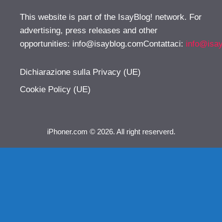
This website is part of the IsayBlog! network. For
advertising, press releases and other
opportunities:
info@isayblog.comContattaci
:
info@isa
Dichiarazione sulla Privacy (UE)
Cookie Policy (UE)
iPhoner.com © 2026. All right reserverd.