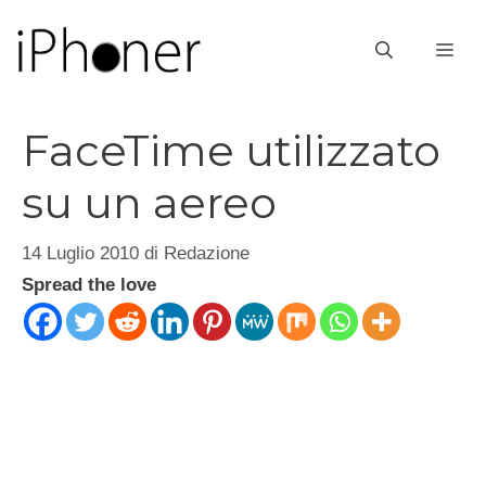
Vai
al
ME
contenuto
FaceTime utilizzato
su un aereo
14 Luglio 2010
di
Redazione
Spread the love