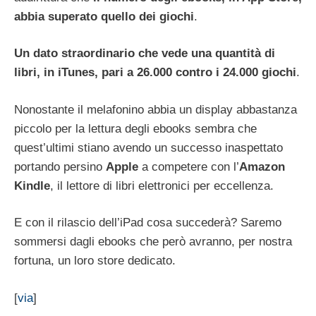
abbia superato quello dei giochi
.
Un dato straordinario che vede una quantità di
libri, in iTunes, pari a 26.000 contro i 24.000 giochi
.
Nonostante il melafonino abbia un display abbastanza
piccolo per la lettura degli ebooks sembra che
quest’ultimi stiano avendo un successo inaspettato
portando persino
Apple
a competere con l’
Amazon
Kindle
, il lettore di libri elettronici per eccellenza.
E con il rilascio dell’iPad cosa succederà? Saremo
sommersi dagli ebooks che però avranno, per nostra
fortuna, un loro store dedicato.
[
via
]