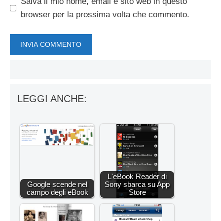
Salva il mio nome, email e sito web in questo
browser per la prossima volta che commento.
LEGGI ANCHE:
L'eBook Reader di
Google scende nel
Sony sbarca su App
campo degli eBook
Store