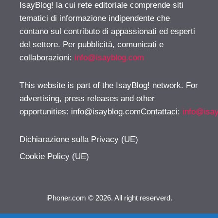
IsayBlog! la cui rete editoriale comprende siti
tematici di informazione indipendente che
contano sul contributo di appassionati ed esperti
del settore. Per pubblicità, comunicati e
collaborazioni:
info@isayblog.com
This website is part of the IsayBlog! network. For
advertising, press releases and other
opportunities:
info@isayblog.comContattaci
:
info@isa
Dichiarazione sulla Privacy (UE)
Cookie Policy (UE)
iPhoner.com © 2026. All right reserverd.