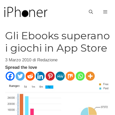
Vai
al
ME
contenuto
Gli Ebooks superano
i giochi in App Store
3 Marzo 2010
di
Redazione
Spread the love