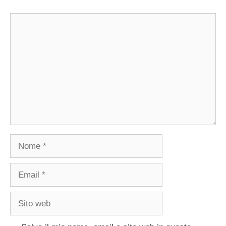
Commento
Nome
Email
Sito
web