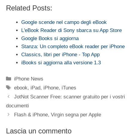
Related Posts:
Google scende nel campo degli eBook
L'eBook Reader di Sony sbarca su App Store
Google Books si aggiorna
Stanza: Un completo eBook reader per iPhone
Classics, libri per iPhone - Top App
iBooks si aggiorna alla versione 1.3
Categorie
iPhone News
Tag
ebook
,
iPad
,
iPhone
,
iTunes
JotNot Scanner Free: scanner gratuito per i vostri
documenti
Flash & iPhone, Virgin segna per Apple
Lascia un commento