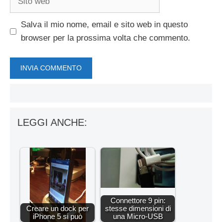
web
Salva il mio nome, email e sito web in questo
browser per la prossima volta che commento.
LEGGI ANCHE:
Connettore 9 pin:
Creare un dock per
stesse dimensioni di
iPhone 5 si può
una Micro-USB