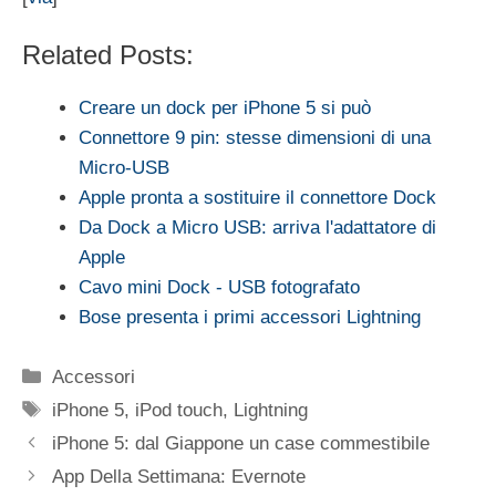
Related Posts:
Creare un dock per iPhone 5 si può
Connettore 9 pin: stesse dimensioni di una
Micro-USB
Apple pronta a sostituire il connettore Dock
Da Dock a Micro USB: arriva l'adattatore di
Apple
Cavo mini Dock - USB fotografato
Bose presenta i primi accessori Lightning
Categorie
Accessori
Tag
iPhone 5
,
iPod touch
,
Lightning
iPhone 5: dal Giappone un case commestibile
App Della Settimana: Evernote