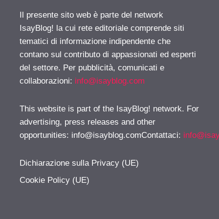
Il presente sito web è parte del network
IsayBlog! la cui rete editoriale comprende siti
tematici di informazione indipendente che
contano sul contributo di appassionati ed esperti
del settore. Per pubblicità, comunicati e
collaborazioni:
info@isayblog.com
This website is part of the IsayBlog! network. For
advertising, press releases and other
opportunities:
info@isayblog.comContattaci
:
info@isa
Dichiarazione sulla Privacy (UE)
Cookie Policy (UE)