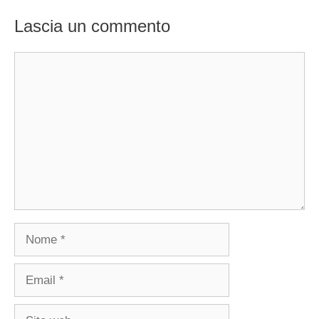
Lascia un commento
Commento
Nome
Email
Sito