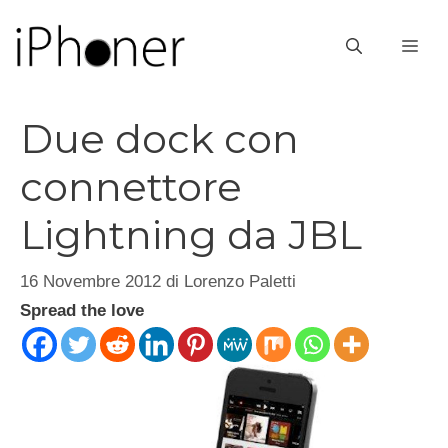
Vai
al
ME
contenuto
Due dock con
connettore
Lightning da JBL
16 Novembre 2012
di
Lorenzo Paletti
Spread the love