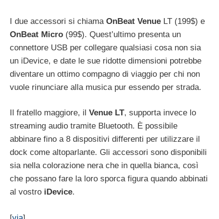
I due accessori si chiama
OnBeat Venue
LT (199$) e
OnBeat
Micro
(99$). Quest’ultimo presenta un
connettore USB per collegare qualsiasi cosa non sia
un iDevice, e date le sue ridotte dimensioni potrebbe
diventare un ottimo compagno di viaggio per chi non
vuole rinunciare alla musica pur essendo per strada.
Il fratello maggiore, il
Venue
LT
, supporta invece lo
streaming audio tramite Bluetooth. È possibile
abbinare fino a 8 dispositivi differenti per utilizzare il
dock come altoparlante. Gli accessori sono disponibili
sia nella colorazione nera che in quella bianca, così
che possano fare la loro sporca figura quando abbinati
al vostro
iDevice
.
[
via
]