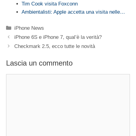
Tim Cook visita Foxconn
Ambientalisti: Apple accetta una visita nelle…
Categorie
iPhone News
iPhone 6S e iPhone 7, qual’è la verità?
Checkmark 2.5, ecco tutte le novità
Lascia un commento
Commento