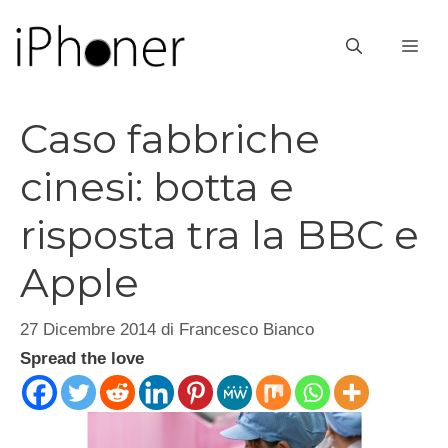
Vai
al
ME
contenuto
Caso fabbriche
cinesi: botta e
risposta tra la BBC e
Apple
27 Dicembre 2014
di
Francesco Bianco
Spread the love