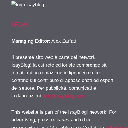
LEGAL
Managing Editor
: Alex Zarfati
Il presente sito web è parte del network
IsayBlog! la cui rete editoriale comprende siti
tematici di informazione indipendente che
contano sul contributo di appassionati ed esperti
del settore. Per pubblicità, comunicati e
collaborazioni:
info@isayblog.com
This website is part of the IsayBlog! network. For
advertising, press releases and other
opportunities:
info@isayblog.comContattaci
:
info@isa