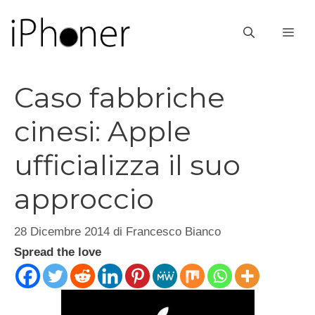
Vai
al
ME
contenuto
Caso fabbriche
cinesi: Apple
ufficializza il suo
approccio
28 Dicembre 2014
di
Francesco Bianco
Spread the love