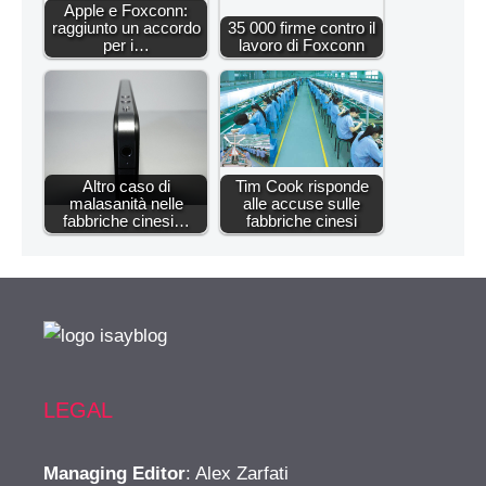
Apple e Foxconn:
raggiunto un accordo
35 000 firme contro il
per i…
lavoro di Foxconn
Altro caso di
Tim Cook risponde
malasanità nelle
alle accuse sulle
fabbriche cinesi…
fabbriche cinesi
LEGAL
Managing Editor
: Alex Zarfati