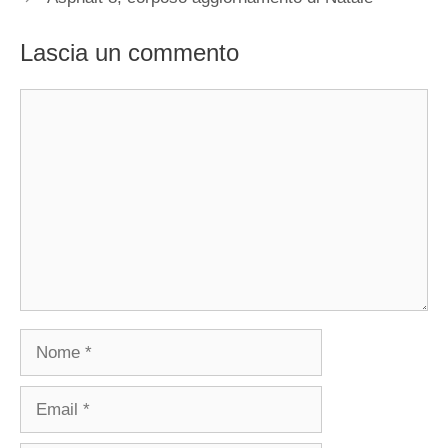
Lascia un commento
Commento
Nome
Email