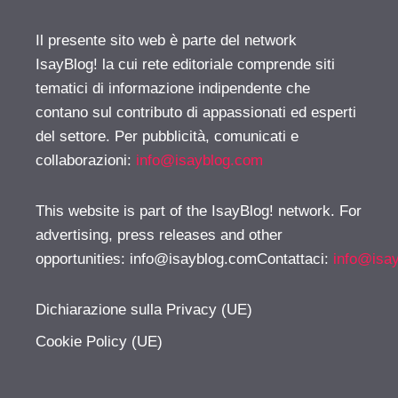
Il presente sito web è parte del network
IsayBlog! la cui rete editoriale comprende siti
tematici di informazione indipendente che
contano sul contributo di appassionati ed esperti
del settore. Per pubblicità, comunicati e
collaborazioni:
info@isayblog.com
This website is part of the IsayBlog! network. For
advertising, press releases and other
opportunities:
info@isayblog.comContattaci
:
info@isa
Dichiarazione sulla Privacy (UE)
Cookie Policy (UE)