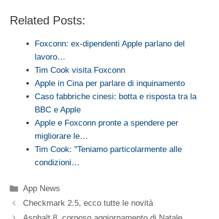
Related Posts:
Foxconn: ex-dipendenti Apple parlano del
lavoro…
Tim Cook visita Foxconn
Apple in Cina per parlare di inquinamento
Caso fabbriche cinesi: botta e risposta tra la
BBC e Apple
Apple e Foxconn pronte a spendere per
migliorare le…
Tim Cook: "Teniamo particolarmente alle
condizioni…
Categorie
App News
Checkmark 2.5, ecco tutte le novità
Asphalt 8, corposo aggiornamento di Natale