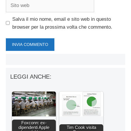
Sito
web
Salva il mio nome, email e sito web in questo
browser per la prossima volta che commento.
LEGGI ANCHE:
Foxconn: ex-
dipendenti Apple
Tim Cook visita