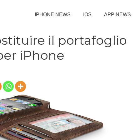
IPHONE NEWS
IOS
APP NEWS
tituire il portafoglio
per iPhone