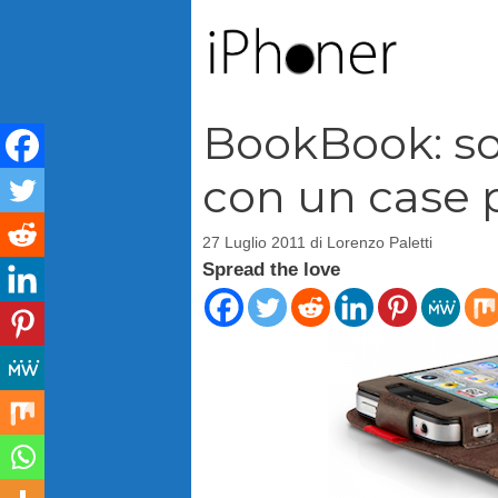
Vai
al
contenuto
BookBook: sos
con un case 
27 Luglio 2011
di
Lorenzo Paletti
Spread the love