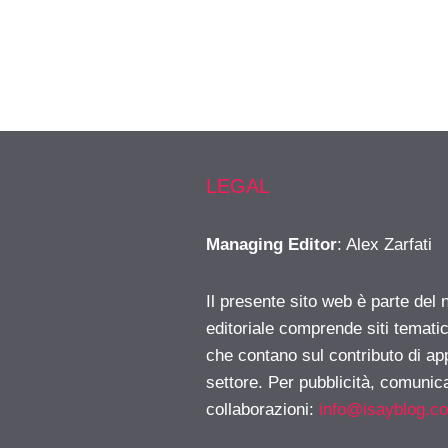
LEGAL
Managing Editor
: Alex Zarfati
Il presente sito web è parte del 
editoriale comprende siti temati
che contano sul contributo di ap
settore. Per pubblicità, comunica
collaborazioni:
info@isayblog.c