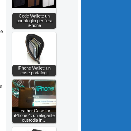
Code Wallett: un
portafoglio per l'era
iPhone
re
iPhone Wallet: un
case portafogli
 e
Leather Case for
iPhone 4: un'elegante
custodia in…