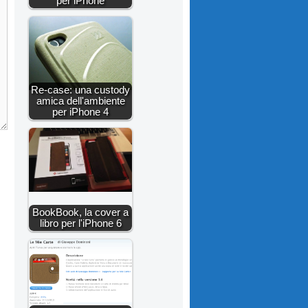
per iPhone
Re-case: una custody
amica dell'ambiente
per iPhone 4
BookBook, la cover a
libro per l'iPhone 6