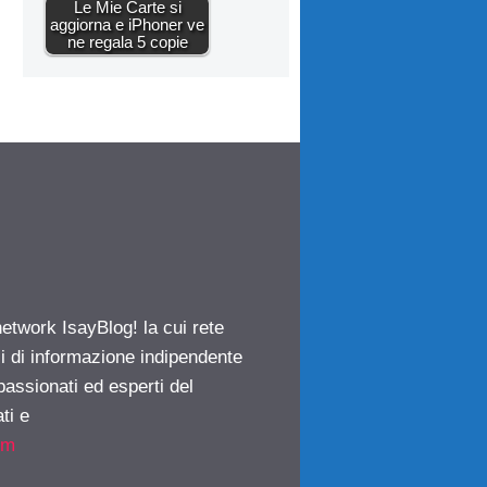
Le Mie Carte si
aggiorna e iPhoner ve
ne regala 5 copie
network IsayBlog! la cui rete
ci di informazione indipendente
passionati ed esperti del
ti e
om