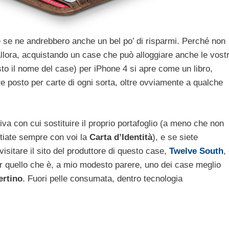
e se ne andrebbero anche un bel po’ di risparmi. Perché non
llora, acquistando un case che può alloggiare anche le vost
to il nome del case) per iPhone 4 si apre come un libro,
fre posto per carte di ogni sorta, oltre ovviamente a qualche
va con cui sostituire il proprio portafoglio (a meno che non
rtiate sempre con voi la
Carta
d’Identità
), e se siete
visitare il sito del produttore di questo case,
Twelve
South
,
per quello che è, a mio modesto parere, uno dei case meglio
ertino
. Fuori pelle consumata, dentro tecnologia