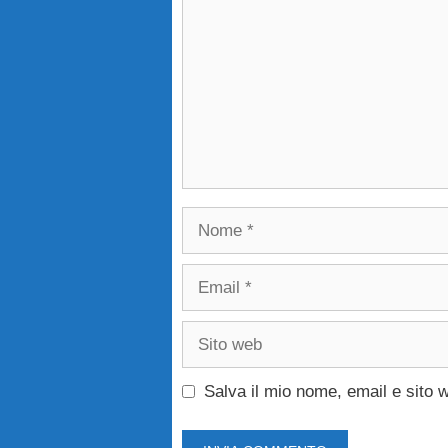
Nome
Email
Sito
web
Salva il mio nome, email e sito