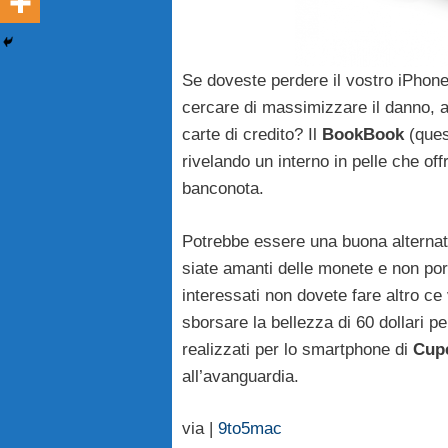
Se doveste perdere il vostro iPhon
cercare di massimizzare il danno, a
carte di credito? Il
BookBook
(ques
rivelando un interno in pelle che of
banconota.
Potrebbe essere una buona alternati
siate amanti delle monete e non po
interessati non dovete fare altro ce 
sborsare la bellezza di 60 dollari 
realizzati per lo smartphone di
Cup
all’avanguardia.
via |
9to5mac