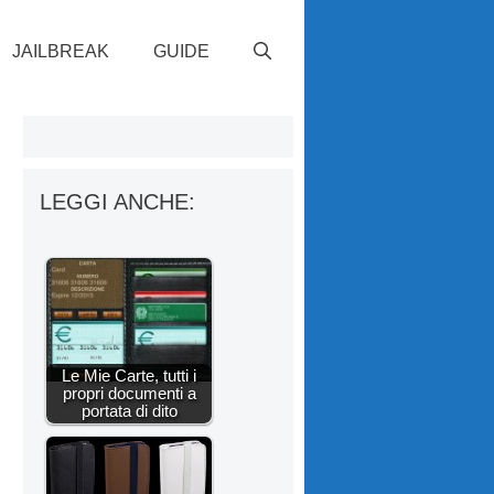
JAILBREAK
GUIDE
LEGGI ANCHE:
Le Mie Carte, tutti i
propri documenti a
portata di dito