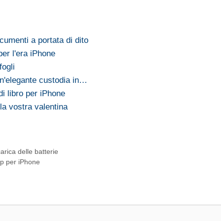
ocumenti a portata di dito
per l'era iPhone
fogli
un'elegante custodia in…
i libro per iPhone
a vostra valentina
arica delle batterie
pp per iPhone