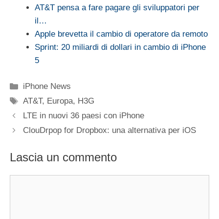
AT&T pensa a fare pagare gli sviluppatori per
il…
Apple brevetta il cambio di operatore da remoto
Sprint: 20 miliardi di dollari in cambio di iPhone
5
Categorie
iPhone News
Tag
AT&T
,
Europa
,
H3G
LTE in nuovi 36 paesi con iPhone
ClouDrpop for Dropbox: una alternativa per iOS
Lascia un commento
Commento