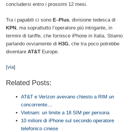
concludersi entro i prossimi 12 mesi.
Tra i papabili ci sono
E
–
Plus
, divisione tedesca di
KPN
, ma soprattutto l’operatore più intrigante, in
termini di tariffe, che fornisce iPhone in Italia. Stiamo
parlando ovviamente di
H3G
, che tra poco potrebbe
diventare
AT&T
Europe.
[
via
]
Related Posts:
AT&T e Verizon avevano chiesto a RIM un
concorrente…
Vietnam: un limite a 18 SIM per persona
10 milioni di iPhone sul secondo operatore
telefonico cinese