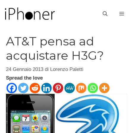
Vai
al
ME
contenuto
AT&T pensa ad
acquistare H3G?
24 Gennaio 2013
di
Lorenzo Paletti
Spread the love