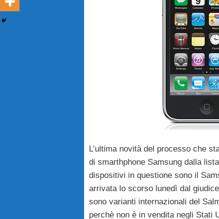
L’ultima novità del processo che st
di smarthphone Samsung dalla lista d
dispositivi in questione sono il Sa
arrivata lo scorso lunedì dal giudic
sono varianti internazionali del Sa
perchè non è in vendita negli Stati U