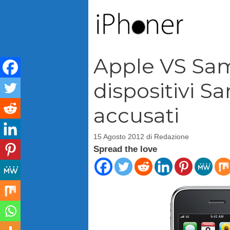
Vai
al
contenuto
Apple VS Sam
dispositivi S
accusati
15 Agosto 2012
di
Redazione
Spread the love