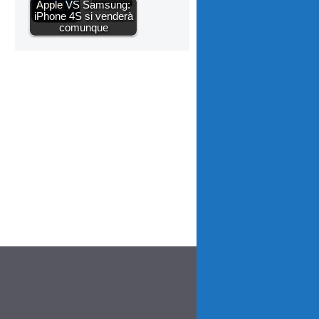
Apple VS Samsung:
iPhone 4S si venderà
comunque