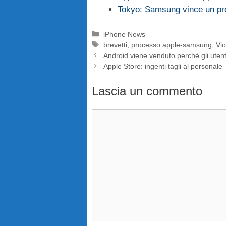
Tokyo: Samsung vince un pr
Categorie
iPhone News
Tag
brevetti
,
processo apple-samsung
,
Vio
Android viene venduto perché gli utenti
Apple Store: ingenti tagli al personale
Lascia un commento
Commento