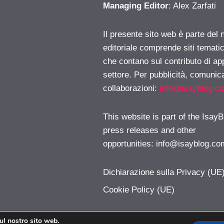
Managing Editor
: Alex Zarfati
Il presente sito web è parte del 
editoriale comprende siti temati
che contano sul contributo di ap
settore. Per pubblicità, comunica
collaborazioni:
info@isayblog.c
This website is part of the IsayB
press releases and other
opportunities:
info@isayblog.co
Dichiarazione sulla Privacy (UE
Cookie Policy (UE)
sul nostro sito web.