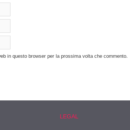
 web in questo browser per la prossima volta che commento.
LEGAL