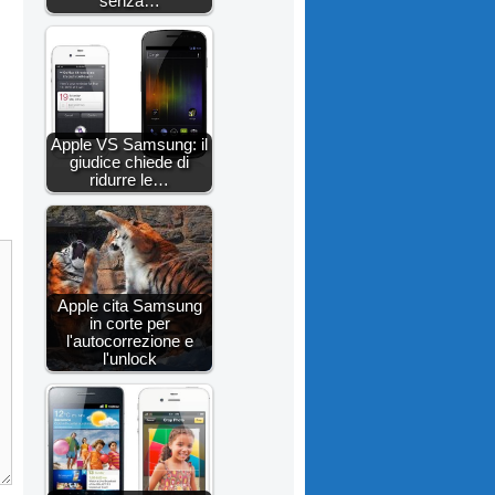
senza…
Apple VS Samsung: il
giudice chiede di
ridurre le…
Apple cita Samsung
in corte per
l'autocorrezione e
l'unlock