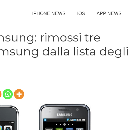
IPHONE NEWS
IOS
APP NEWS
sung: rimossi tre
amsung dalla lista degli