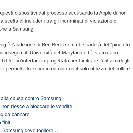
 questi dispositivi dal processo accusando la Apple di non
scelta di includerli tra gli incriminati di violazione di
gione a Samsung.
g è l’audizione di Ben Bederson, che parlerà del “pinch to
n insegna all’Università del Maryland ed è stato capo
Tile, un’interfaccia progettata per facilitare l’utilizzo degli
permette lo zoom in ed out con il solo utilizzo del pollice.
 alla causa contro Samsung
non riesce a bloccare le vendite
ng da bannare
finiti
o, Samsung deve togliere…