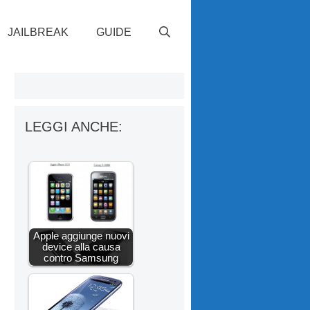
JAILBREAK
GUIDE
LEGGI ANCHE:
Apple aggiunge nuovi
device alla causa
contro Samsung