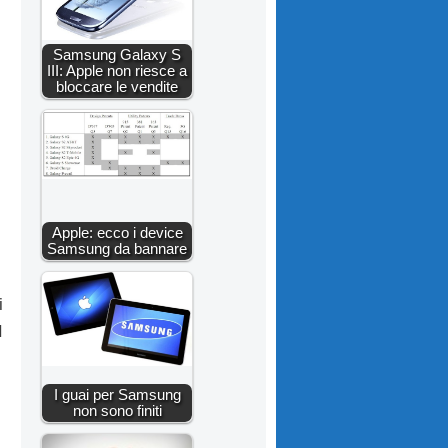
Samsung Galaxy S
III: Apple non riesce a
bloccare le vendite
Apple: ecco i device
Samsung da bannare
i
I
I guai per Samsung
non sono finiti