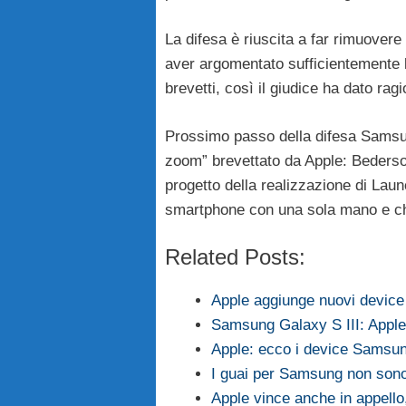
La difesa è riuscita a far rimuovere
aver argomentato sufficientemente la 
brevetti, così il giudice ha dato ra
Prossimo passo della difesa Samsun
zoom” brevettato da Apple: Bederso
progetto della realizzazione di Launch
smartphone con una sola mano e che 
Related Posts:
Apple aggiunge nuovi device
Samsung Galaxy S III: Apple 
Apple: ecco i device Samsu
I guai per Samsung non sono 
Apple vince anche in appell