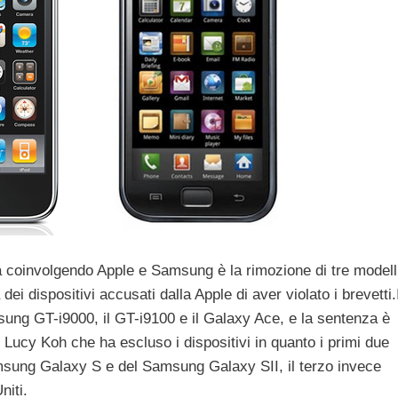
a coinvolgendo Apple e Samsung è la rimozione di tre modell
ei dispositivi accusati dalla Apple di aver violato i brevetti.
msung GT-i9000, il GT-i9100 e il Galaxy Ace, e la sentenza è
e Lucy Koh che ha escluso i dispositivi in quanto i primi due
lmsung Galaxy S e del Samsung Galaxy SII, il terzo invece
niti.