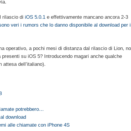
ia.
 rilascio di
iOS 5.0.1
e effettivamente mancano ancora 2-3
sono veri i rumors che lo danno disponibile al download per i
 operativo, a pochi mesi di distanza dal rilascio di Lion, n
ra presenti su iOS 5? Introducendo magari anche qualche
 attesa dell’italiano).
8
chiamate potrebbero…
 al download
lemi alle chiamate con iPhone 4S