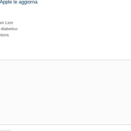
Apple le aggiorna
in Lion
 diabetico
etons