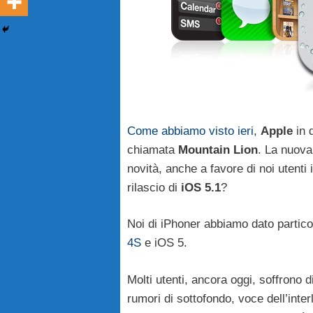
Come abbiamo visto ieri
,
Apple
in 
chiamata
Mountain Lion
. La nuova
novità, anche a favore di noi utenti 
rilascio di
iOS 5.1
?
Noi di iPhoner abbiamo dato partic
4S
e iOS 5.
Molti utenti, ancora oggi, soffrono d
rumori di sottofondo, voce dell’inte