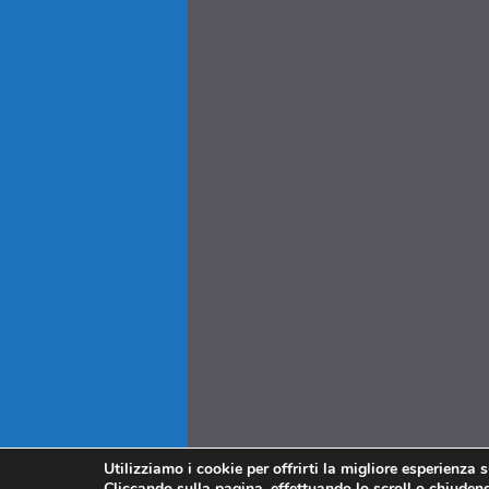
Utilizziamo i cookie per offrirti la migliore esperienza 
Cliccando sulla pagina, effettuando lo scroll o chiudendo