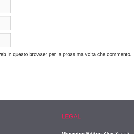
 web in questo browser per la prossima volta che commento.
LEGAL
Managing Editor
: Alex Zarfati