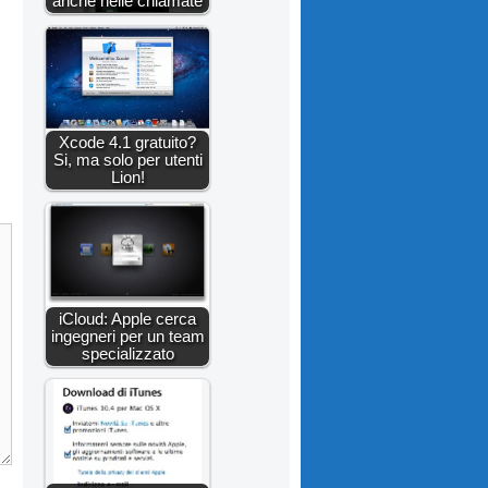
anche nelle chiamate
Xcode 4.1 gratuito?
Si, ma solo per utenti
Lion!
iCloud: Apple cerca
ingegneri per un team
specializzato