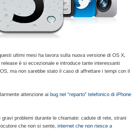
questi ultimi mesi ha lavora sulla nuova versione di OS X,
 release è si eccezionale e introduce tante interessanti
iOS, ma non sarebbe stato il caso di affrettare i tempi con il
olarmente attenzione ai
bug nel “reparto” telefonico di iPhone
i gravi problemi durante le chiamate: cadute di rete, strani
rlocutore che non si sente,
internet che non riesce a