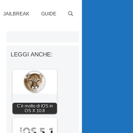
JAILBREAK
GUIDE
LEGGI ANCHE:
C'è molto di iOS in
OS X 10.8