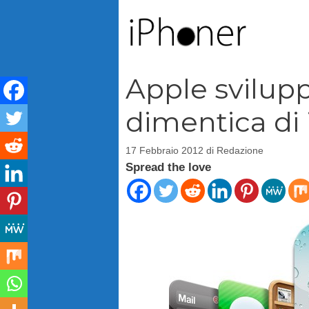
Vai
al
contenuto
Apple svilup
dimentica di
17 Febbraio 2012
di
Redazione
Spread the love