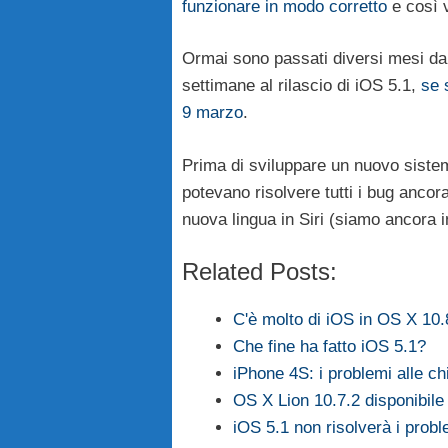
funzionare in modo corretto
e così v
Ormai sono passati diversi mesi dal
settimane al rilascio di iOS 5.1,
se 
9 marzo
.
Prima di sviluppare un nuovo sistema
potevano risolvere tutti i bug anco
nuova lingua in Siri (siamo ancora in
Related Posts:
C'è molto di iOS in OS X 10.
Che fine ha fatto iOS 5.1?
iPhone 4S: i problemi alle 
OS X Lion 10.7.2 disponibile
iOS 5.1 non risolverà i prob