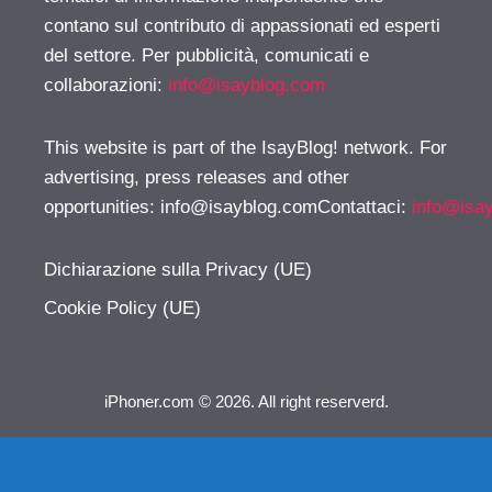
contano sul contributo di appassionati ed esperti
del settore. Per pubblicità, comunicati e
collaborazioni:
info@isayblog.com
This website is part of the IsayBlog! network. For
advertising, press releases and other
opportunities:
info@isayblog.comContattaci
:
info@isa
Dichiarazione sulla Privacy (UE)
Cookie Policy (UE)
iPhoner.com © 2026. All right reserverd.