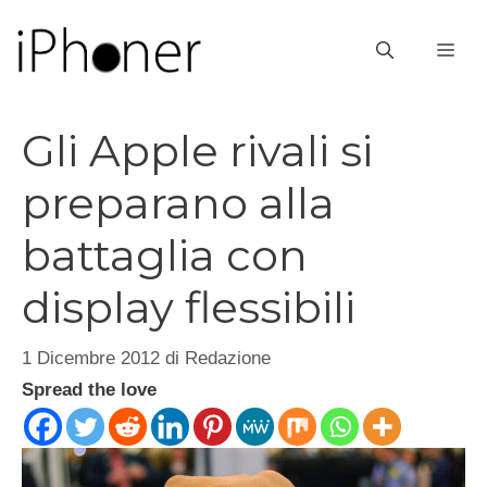
Vai
al
ME
contenuto
Gli Apple rivali si
preparano alla
battaglia con
display flessibili
1 Dicembre 2012
di
Redazione
Spread the love