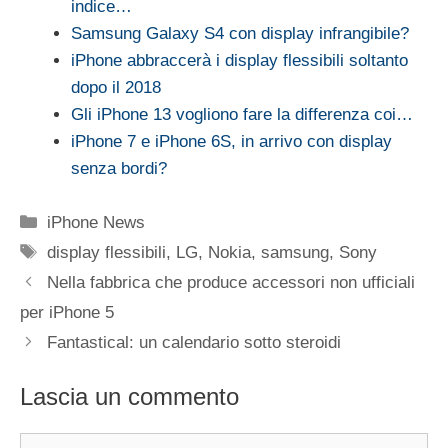
indice…
Samsung Galaxy S4 con display infrangibile?
iPhone abbraccerà i display flessibili soltanto
dopo il 2018
Gli iPhone 13 vogliono fare la differenza coi…
iPhone 7 e iPhone 6S, in arrivo con display
senza bordi?
Categorie
iPhone News
Tag
display flessibili
,
LG
,
Nokia
,
samsung
,
Sony
Nella fabbrica che produce accessori non ufficiali
per iPhone 5
Fantastical: un calendario sotto steroidi
Lascia un commento
Commento