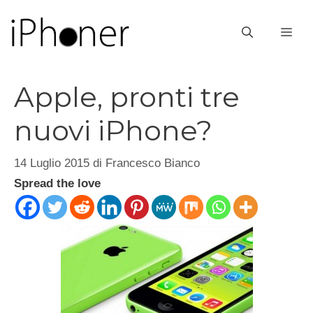
Vai
al
ME
contenuto
Apple, pronti tre
nuovi iPhone?
14 Luglio 2015
di
Francesco Bianco
Spread the love