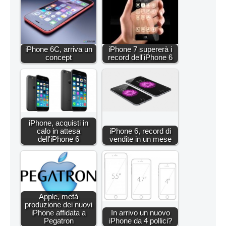
iPhone 6C, arriva un
iPhone 7 supererà i
concept
record dell'iPhone 6
iPhone, acquisti in
calo in attesa
iPhone 6, record di
dell'iPhone 6
vendite in un mese
Apple, metà
produzione dei nuovi
iPhone affidata a
In arrivo un nuovo
Pegatron
iPhone da 4 pollici?