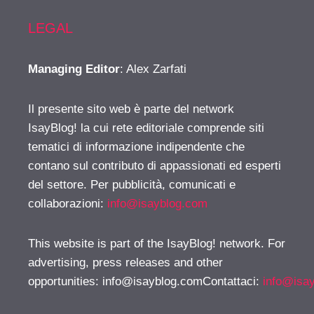
LEGAL
Managing Editor
: Alex Zarfati
Il presente sito web è parte del network
IsayBlog! la cui rete editoriale comprende siti
tematici di informazione indipendente che
contano sul contributo di appassionati ed esperti
del settore. Per pubblicità, comunicati e
collaborazioni:
info@isayblog.com
This website is part of the IsayBlog! network. For
advertising, press releases and other
opportunities:
info@isayblog.comContattaci
:
info@isa