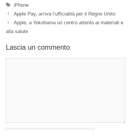
Tag
iPhone
Apple Pay, arriva l’ufficialità per il Regno Unito
Apple, a Yokohama un centro attento ai materiali e
alla salute
Lascia un commento
Commento