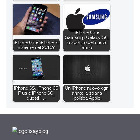
iPhone 6S e
Samsung Galaxy S6,
iPhone 6S e iPhone 7,
lo scontro del nuovo
insieme nel 2015?
anno
iPhone 6S, iPhone 6S
Un iPhone nuovo ogni
Plus e iPhone 6C,
anno: la strana
questi i…
politica Apple