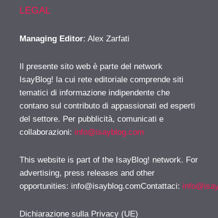
LEGAL
Managing Editor
: Alex Zarfati
Il presente sito web è parte del network
IsayBlog! la cui rete editoriale comprende siti
tematici di informazione indipendente che
contano sul contributo di appassionati ed esperti
del settore. Per pubblicità, comunicati e
collaborazioni:
info@isayblog.com
This website is part of the IsayBlog! network. For
advertising, press releases and other
opportunities:
info@isayblog.comContattaci
:
info@isa
Dichiarazione sulla Privacy (UE)