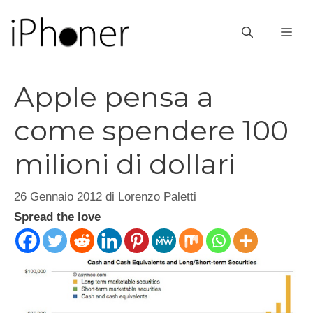
Vai
al
ME
contenuto
Apple pensa a
come spendere 100
milioni di dollari
26 Gennaio 2012
di
Lorenzo Paletti
Spread the love