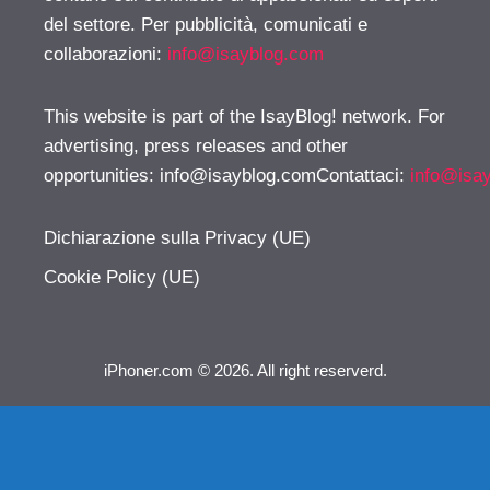
del settore. Per pubblicità, comunicati e
collaborazioni:
info@isayblog.com
This website is part of the IsayBlog! network. For
advertising, press releases and other
opportunities:
info@isayblog.comContattaci
:
info@isa
Dichiarazione sulla Privacy (UE)
Cookie Policy (UE)
iPhoner.com © 2026. All right reserverd.