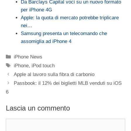
Da Barclays Capital voci su un nuovo formato
per iPhone 4G
Apple: la quota di mercato potrebbe triplicare
nei…
Samsung presenta un telecomando che
assomiglia ad iPhone 4
Categorie
iPhone News
Tag
iPhone
,
iPod touch
Apple al lavoro sulla fibra di carbonio
Passbook: il 12% dei biglietti MLB venduti su iOS
6
Lascia un commento
Commento