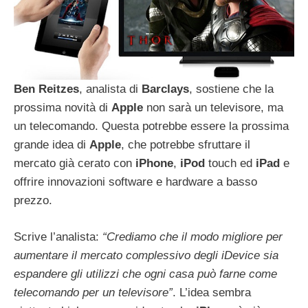
Ben
Reitzes
, analista di
Barclays
, sostiene che la
prossima novità di
Apple
non sarà un televisore, ma
un telecomando. Questa potrebbe essere la prossima
grande idea di
Apple
, che potrebbe sfruttare il
mercato già cerato con
iPhone
,
iPod
touch ed
iPad
e
offrire innovazioni software e hardware a basso
prezzo.
Scrive l’analista:
“Crediamo che il modo migliore per
aumentare il mercato complessivo degli iDevice sia
espandere gli utilizzi che ogni casa può farne come
telecomando per un televisore”
. L’idea sembra