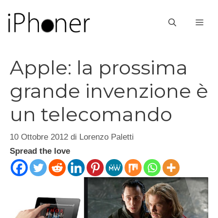
Vai
al
ME
contenuto
Apple: la prossima
grande invenzione è
un telecomando
10 Ottobre 2012
di
Lorenzo Paletti
Spread the love