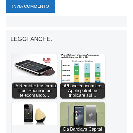
LEGGI ANCHE:
L5 Remote: trasforma
iPhone economico:
il tuo iPhone in un
Apple potrebbe
telecomando…
triplicare sul…
Da Barclays Capital