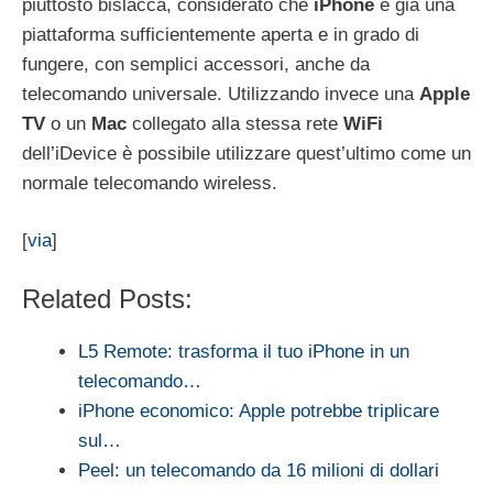
piuttosto bislacca, considerato che
iPhone
è già una
piattaforma sufficientemente aperta e in grado di
fungere, con semplici accessori, anche da
telecomando universale. Utilizzando invece una
Apple
TV
o un
Mac
collegato alla stessa rete
WiFi
dell’iDevice è possibile utilizzare quest’ultimo come un
normale telecomando wireless.
[
via
]
Related Posts:
L5 Remote: trasforma il tuo iPhone in un
telecomando…
iPhone economico: Apple potrebbe triplicare
sul…
Peel: un telecomando da 16 milioni di dollari