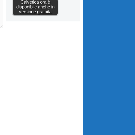
Calvetica ora è
disponibile anche in
versione gratuita