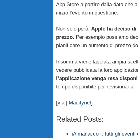
App Store a partire dalla data che 
inizio l’evento in questione.
Non solo però,
Apple ha deciso di 
prezzo
. Per esempio possiamo decid
pianificare un aumento di prezzo d
Insomma viene lasciata ampia scelt
vedere pubblicata la loro applicazi
l’applicazione venga resa disponib
tempo disponibile per revisionarla.
[via |
Macitynet
]
Related Posts:
iAlmanacco+: tutti gli event