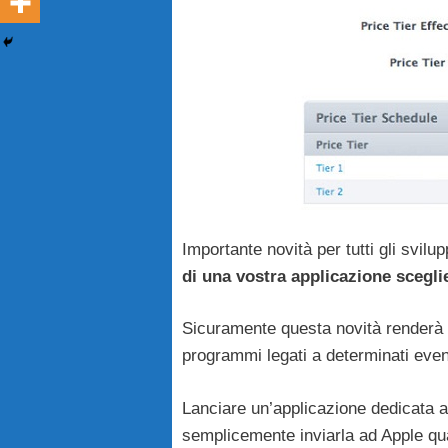
Importante novità per tutti gli svilup
di una vostra applicazione scegli
Sicuramente questa novità renderà f
programmi legati a determinati event
Lanciare un’applicazione dedicata 
semplicemente inviarla ad Apple qua