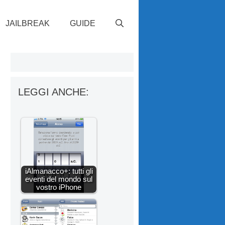
JAILBREAK
GUIDE
i
LEGGI ANCHE:
iAlmanacco+: tutti gli
eventi del mondo sul
vostro iPhone