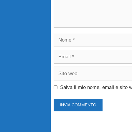
Nome
Email
Sito
web
Salva il mio nome, email e sito