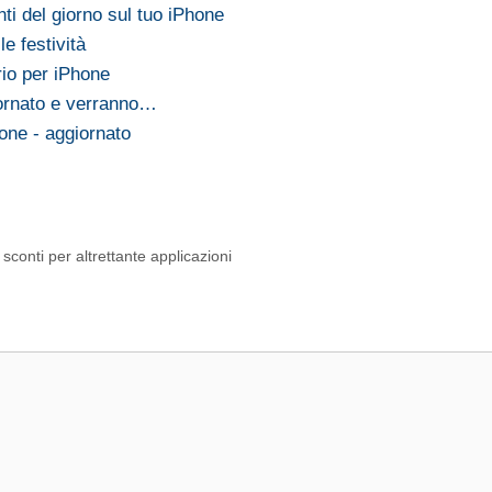
nti del giorno sul tuo iPhone
le festività
rio per iPhone
iornato e verranno…
hone - aggiornato
conti per altrettante applicazioni