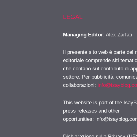
LEGAL
Managing Editor
: Alex Zarfati
Il presente sito web è parte del 
editoriale comprende siti temati
che contano sul contributo di ap
settore. Per pubblicità, comunica
collaborazioni:
info@isayblog.c
This website is part of the IsayB
press releases and other
opportunities:
info@isayblog.co
Dichiarazione sulla Privacy (UE