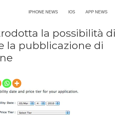
IPHONE NEWS
IOS
APP NEWS
rodotta la possibilità d
la pubblicazione di
one