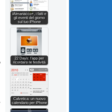
iAlmanacco+, i fatti e
gli eventi del giorno
sul tuo iPhone
22 Days: l'app per
e
ricordarsi le festività
Calvetica: un nuovo
o
calendario per iPhone