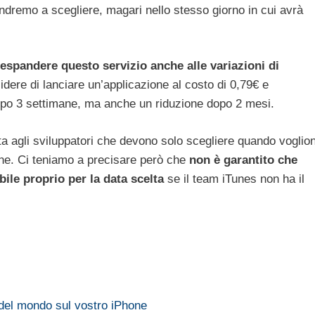
andremo a scegliere, magari nello stesso giorno in cui avrà
espandere questo servizio anche alle variazioni di
ere di lanciare un’applicazione al costo di 0,79€ e
opo 3 settimane, ma anche un riduzione dopo 2 mesi.
a agli sviluppatori che devono solo scegliere quando voglio
one. Ci teniamo a precisare però che
non è garantito che
ile proprio per la data scelta
se il team iTunes non ha il
i del mondo sul vostro iPhone