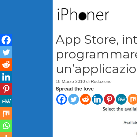
Vai
al
contenuto
App Store, int
programmare 
un’applicazi
18 Marzo 2010
di
Redazione
Spread the love