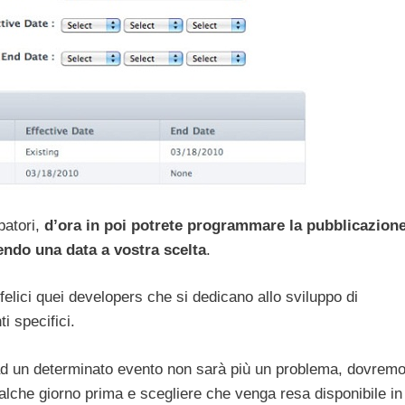
patori,
d’ora in poi potrete programmare la pubblicazion
endo una data a vostra scelta
.
elici quei developers che si dedicano allo sviluppo di
i specifici.
ad un determinato evento non sarà più un problema, dovrem
lche giorno prima e scegliere che venga resa disponibile in