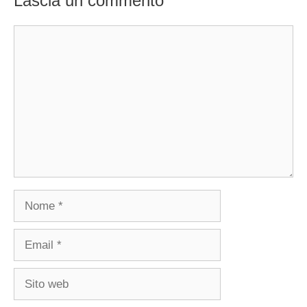
Lascia un commento
Commento
Nome
Email
Sito
web