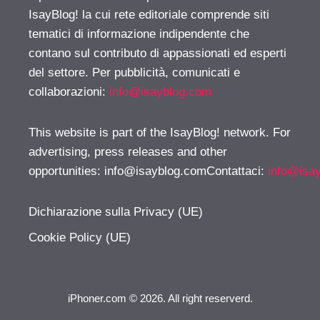
IsayBlog! la cui rete editoriale comprende siti
tematici di informazione indipendente che
contano sul contributo di appassionati ed esperti
del settore. Per pubblicità, comunicati e
collaborazioni:
info@isayblog.com
This website is part of the IsayBlog! network. For
advertising, press releases and other
opportunities:
info@isayblog.comContattaci
:
info@isa
Dichiarazione sulla Privacy (UE)
Cookie Policy (UE)
iPhoner.com © 2026. All right reserverd.