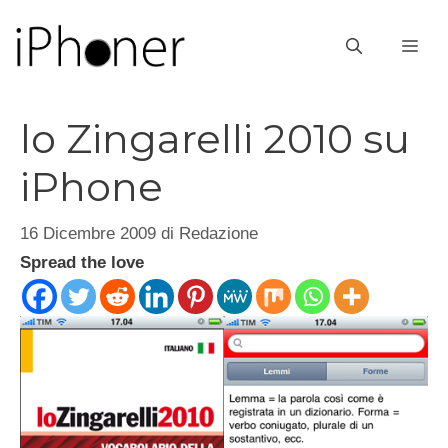
Vai
al
ME
contenuto
lo Zingarelli 2010 su
iPhone
16 Dicembre 2009
di
Redazione
Spread the love