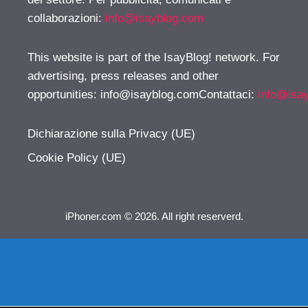
collaborazioni:
info@isayblog.com
This website is part of the IsayBlog! network. For
advertising, press releases and other
opportunities:
info@isayblog.comContattaci
:
info@isa
Dichiarazione sulla Privacy (UE)
Cookie Policy (UE)
iPhoner.com © 2026. All right reserverd.