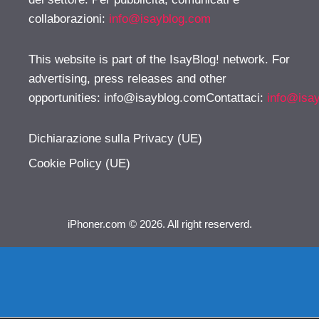
collaborazioni:
info@isayblog.com
This website is part of the IsayBlog! network. For
advertising, press releases and other
opportunities:
info@isayblog.comContattaci
:
info@isa
Dichiarazione sulla Privacy (UE)
Cookie Policy (UE)
iPhoner.com © 2026. All right reserverd.