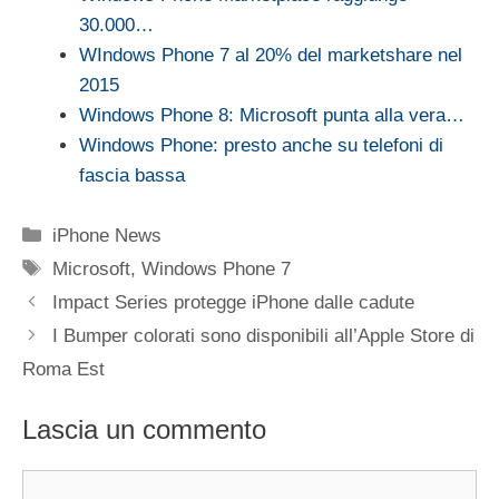
30.000…
WIndows Phone 7 al 20% del marketshare nel
2015
Windows Phone 8: Microsoft punta alla vera…
Windows Phone: presto anche su telefoni di
fascia bassa
Categorie
iPhone News
Tag
Microsoft
,
Windows Phone 7
Impact Series protegge iPhone dalle cadute
I Bumper colorati sono disponibili all’Apple Store di
Roma Est
Lascia un commento
Commento