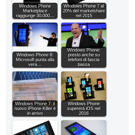
Windows Phone
WIndows Phone 7 al
Marketplace
20% del marketshare
raggiunge 30.000…
nel 2015
Windows Phone:
Windows Phone 8:
presto anche su
Microsoft punta alla
telefoni di fascia
vera…
bassa
Windows Phone 7: il
Windows Phone
nuovo iPhone Killer è
supererà iOS nel
in arrivo
2016