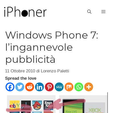
Vai
al
ME
contenuto
Windows Phone 7:
l’ingannevole
pubblicità
11 Ottobre 2010
di
Lorenzo Paletti
Spread the love