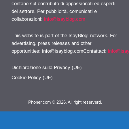
contano sul contributo di appassionati ed esperti
del settore. Per pubblicità, comunicati e
collaborazioni:
info@isayblog.com
This website is part of the IsayBlog! network. For
advertising, press releases and other
opportunities:
info@isayblog.comContattaci
:
info@isa
Dichiarazione sulla Privacy (UE)
Cookie Policy (UE)
iPhoner.com © 2026. All right reserverd.