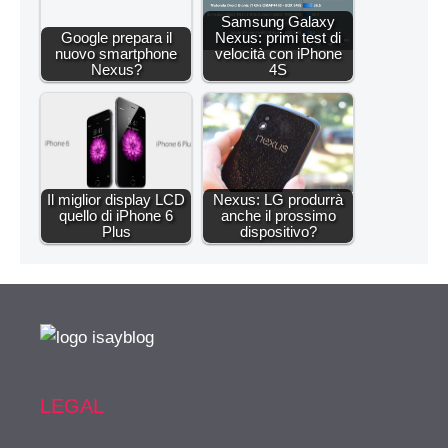
Samsung Galaxy
Google prepara il
Nexus: primi test di
nuovo smartphone
velocità con iPhone
Nexus?
4S
Il miglior display LCD
Nexus: LG produrrà
quello di iPhone 6
anche il prossimo
Plus
dispositivo?
LEGAL