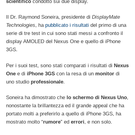
scientifico
condotto sui due display.
Il Dr. Raymond Soneira, presidente di
DisplayMate
Technologies
, ha
pubblicato i risultati
del primo di una
serie di tre test in cui sono stati messi a confronto il
display AMOLED del Nexus One e quello di iPhone
3GS.
Per i suoi test, sono stati comparati i risultati di
Nexus
One
e di
iPhone 3GS
con la resa di un
monitor
di
uno studio
professionale
.
Soneira ha dimostrato che
lo schermo di Nexus Uno
,
nonostante la brillantezza ed il grande appeal che ha
portato molti a preferirlo a quello di iPhone 3GS, ha
mostrato molto “
rumore
” ed
errori
, e non solo.