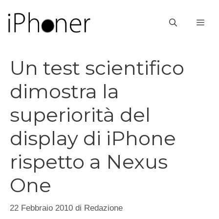
Vai
al
ME
contenuto
Un test scientifico
dimostra la
superiorità del
display di iPhone
rispetto a Nexus
One
22 Febbraio 2010
di
Redazione