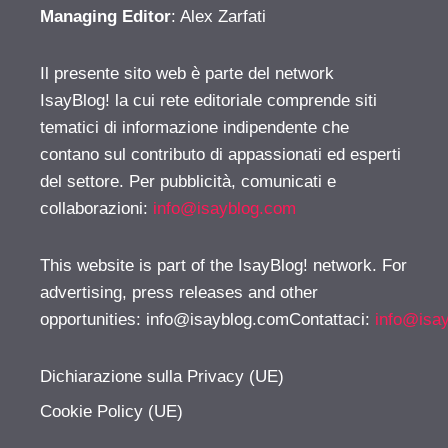
Managing Editor
: Alex Zarfati
Il presente sito web è parte del network
IsayBlog! la cui rete editoriale comprende siti
tematici di informazione indipendente che
contano sul contributo di appassionati ed esperti
del settore. Per pubblicità, comunicati e
collaborazioni:
info@isayblog.com
This website is part of the IsayBlog! network. For
advertising, press releases and other
opportunities:
info@isayblog.comContattaci
:
info@isa
Dichiarazione sulla Privacy (UE)
Cookie Policy (UE)